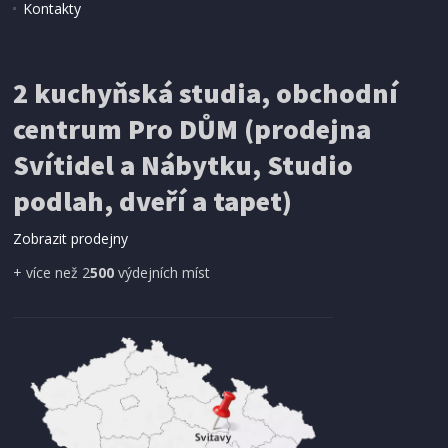
Kontakty
2 kuchyňská studia, obchodní
centrum Pro DŮM (prodejna
Svítidel a Nábytku, Studio
podlah, dveří a tapet)
Zobrazit prodejny
+ více než 2
500
výdejních míst