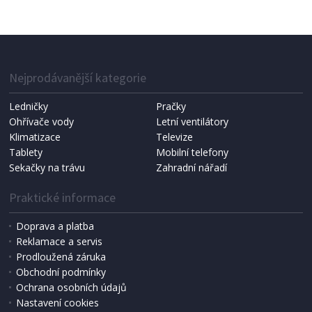
Nejprodávanější kategorie
Ledničky
Pračky
Ohřívače vody
Letní ventilátory
Klimatizace
Televize
Tablety
Mobilní telefony
Sekačky na trávu
Zahradní nářadí
Praktické informace
Doprava a platba
Reklamace a servis
Prodloužená záruka
Obchodní podmínky
Ochrana osobních údajů
Nastavení cookies