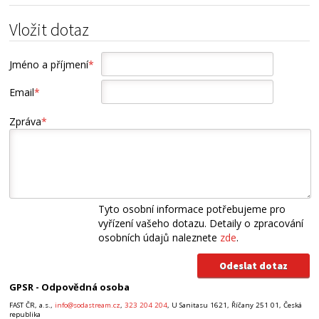
Vložit dotaz
Jméno a příjmení
*
Email
*
Zpráva
*
Tyto osobní informace potřebujeme pro
vyřízení vašeho dotazu. Detaily o zpracování
osobních údajů naleznete
zde
.
GPSR - Odpovědná osoba
FAST ČR, a.s.,
info@sodastream.cz
,
323 204 204
, U Sanitasu 1621, Říčany 251 01, Česká
republika