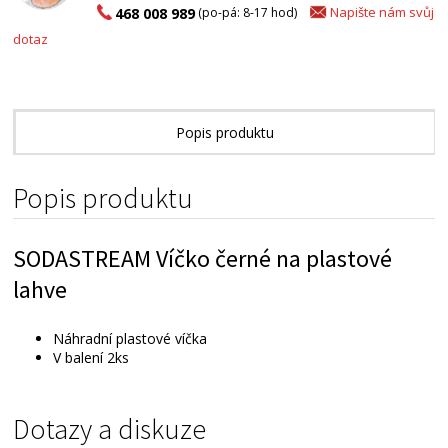
Napište nám svůj
468 008 989
(po-pá: 8-17 hod)
dotaz
Popis produktu
Popis produktu
SODASTREAM Víčko černé na plastové
lahve
Náhradní plastové víčka
V balení 2ks
Dotazy a diskuze