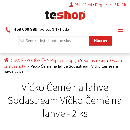
Přihlášení
/
Registrace
/
Košík
468 008 989
(po-pá: 8-17 hod.)
MALÉ SPOTŘEBIČE
Příprava nápojů
Sodastream
Ostatní
příslušenství
Víčko Černé na lahve Sodastream Víčko Černé na
lahve - 2 ks
Víčko Černé na lahve
Sodastream Víčko Černé na
lahve - 2 ks