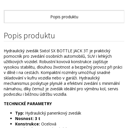
Popis produktu
Popis produktu
Hydraulický zvedák Sixtol SX BOTTLE JACK 3T je praktický
pomocník pro zvedání osobních automobilů, SUV i lehkých
užitkových vozidel. Robustní kovová konstrukce zajišťuje
vysokou stabilitu, dlouhou životnost a bezpečný provoz při práci
v dílně i na cestách. Kompaktní rozměry umožňují snadné
skladování v kufru vozidla nebo v garáži. Hydraulický
mechanismus poskytuje plynulé a efektivní zvedání s minimální
námahou, díky čemuž je zvedák ideální pro výměnu kol, servis
podvozku i běžnou údržbu vozidla.
TECHNICKÉ PARAMETRY
Typ:
Hydraulický panenkový zvedák
Nosnost:
3 t
Konstrukce:
Ocelová