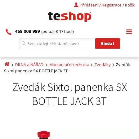
Přihlášení
/
Registrace
/
Košík
468 008 989
(po-pá: 8-17 hod.)
DÍLNA a NÁŘADÍ
Manipulační technika
Zvedáky
Zvedák
Sixtol panenka SX BOTTLE JACK 3T
Zvedák Sixtol panenka SX
BOTTLE JACK 3T