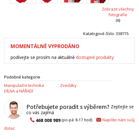
Zobrazit všechny
fotografie
(6)
Katalogové číslo: 338715
MOMENTÁLNĚ VYPRODÁNO
podívejte se prosím na aktuálně
dostupné produkty
Podobné kategorie
Manipulační technika
Zvedáky
DÍLNA a NÁŘADÍ
Potřebujete poradit s výběrem?
Zeptejte se
co vás zajímá
Napište nám svůj
468 008 989
(po-pá: 8-17 hod)
dotaz