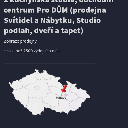
centrum Pro DŮM (prodejna
Svítidel a Nábytku, Studio
podlah, dveří a tapet)
Zobrazit prodejny
+ více než 2
500
výdejních míst