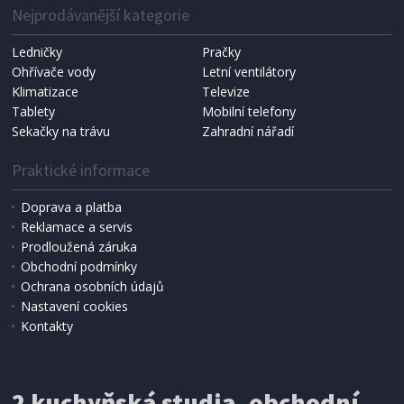
Nejprodávanější kategorie
Ledničky
Pračky
Ohřívače vody
Letní ventilátory
Klimatizace
Televize
Tablety
Mobilní telefony
Sekačky na trávu
Zahradní nářadí
Praktické informace
Doprava a platba
Reklamace a servis
Prodloužená záruka
Obchodní podmínky
Ochrana osobních údajů
Nastavení cookies
Kontakty
2 kuchyňská studia, obchodní