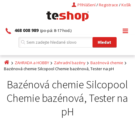
Přihlášení
/
Registrace
/
Košík
468 008 989
(po-pá: 8-17 hod.)
ZAHRADA a HOBBY
Zahradní bazény
Bazénová chemie
Bazénová chemie Silcopool Chemie bazénová, Tester na pH
Bazénová chemie Silcopool
Chemie bazénová, Tester na
pH