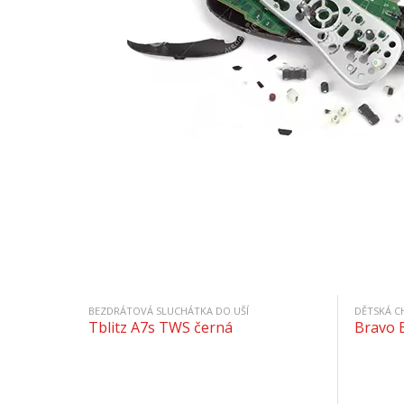
BEZDRÁTOVÁ SLUCHÁTKA DO UŠÍ
DĚTSKÁ C
Tblitz A7s TWS černá
Bravo 