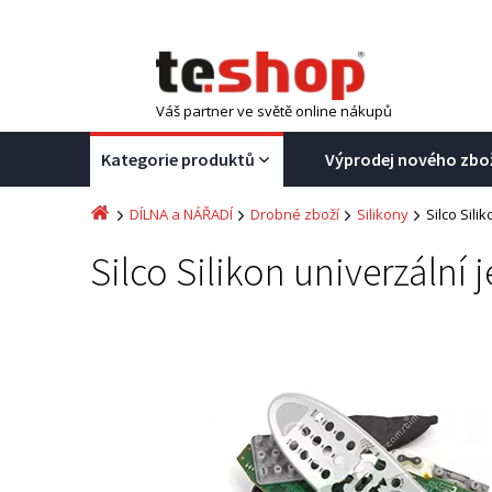
Váš partner ve světě online nákupů
Kategorie produktů
Výprodej nového zbo
DÍLNA a NÁŘADÍ
Drobné zboží
Silikony
Silco Sili
Silco Silikon univerzální