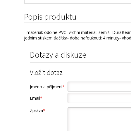
Popis produktu
- materiál: odolné PVC- vrchní materiál: semiš- DuraBe
jedním stiskem tlačítka- doba nafouknutí: 4 minuty- vhod
Dotazy a diskuze
Vložit dotaz
Jméno a příjmení
*
Email
*
Zpráva
*