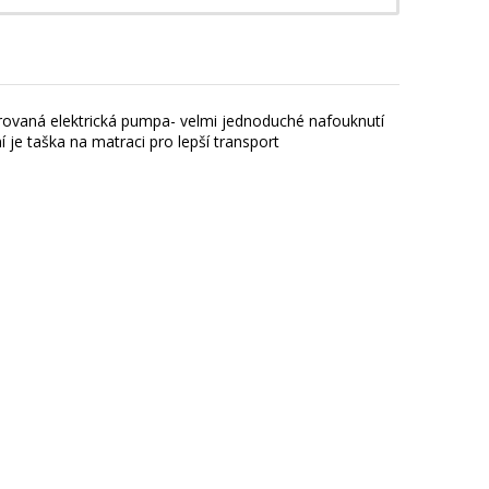
grovaná elektrická pumpa- velmi jednoduché nafouknutí
 je taška na matraci pro lepší transport