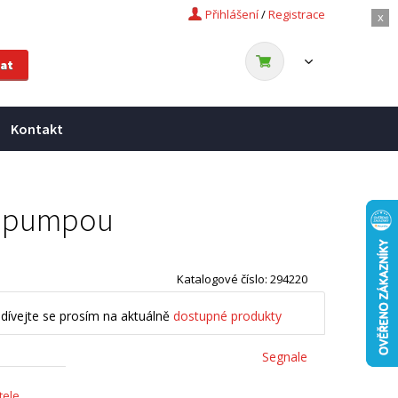
Přihlášení
/
Registrace
x
Kontakt
ou pumpou
Katalogové číslo: 294220
dívejte se prosím na aktuálně
dostupné produkty
Segnale
tele