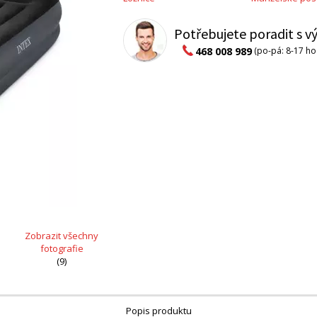
Potřebujete poradit s 
468 008 989
(po-pá: 8-17 ho
Zobrazit všechny
fotografie
(9)
Popis produktu