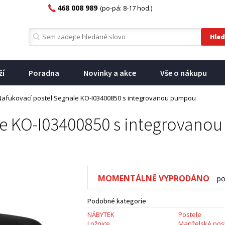
468 008 989
(po-pá: 8-17 hod.)
ží
Poradna
Novinky a akce
Vše o nákupu
Nafukovací postel Segnale KO-I03400850 s integrovanou pumpou
le KO-I03400850 s integrovan
MOMENTÁLNĚ VYPRODÁNO
po
Podobné kategorie
NÁBYTEK
Postele
Ložnice
Manželské pos