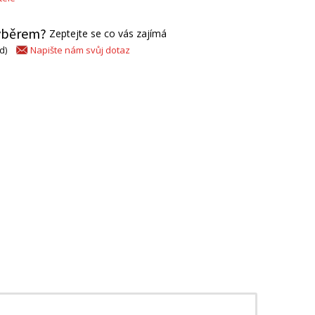
výběrem?
Zeptejte se co vás zajímá
Napište nám svůj dotaz
d)