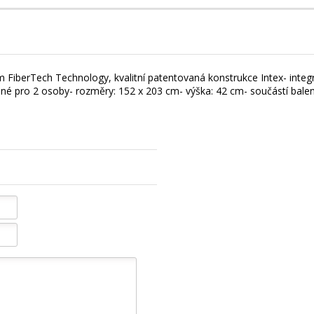
am FiberTech Technology, kvalitní patentovaná konstrukce Intex- inte
né pro 2 osoby- rozměry: 152 x 203 cm- výška: 42 cm- součástí balení