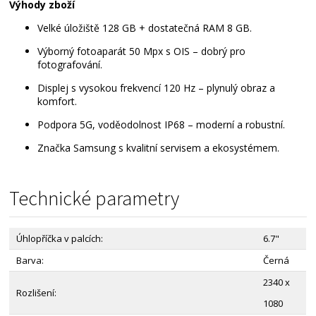
Výhody zboží
Velké úložiště 128 GB + dostatečná RAM 8 GB.
Výborný fotoaparát 50 Mpx s OIS – dobrý pro
fotografování.
Displej s vysokou frekvencí 120 Hz – plynulý obraz a
komfort.
Podpora 5G, voděodolnost IP68 – moderní a robustní.
Značka Samsung s kvalitní servisem a ekosystémem.
Technické parametry
Úhlopříčka v palcích:
6.7"
Barva:
Černá
2340 x
Rozlišení:
1080