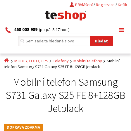
Přihlášení
/
Registrace
/
Košík
468 008 989
(po-pá: 8-17 hod.)
MOBILY, FOTO, GPS
Telefony
Mobilní telefony
Mobilní
telefon Samsung S731 Galaxy S25 FE 8+128GB Jetblack
Mobilní telefon Samsung
S731 Galaxy S25 FE 8+128GB
Jetblack
DOPRAVA ZDARMA