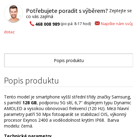
Potřebujete poradit s výběrem?
Zeptejte se
co vás zajímá
Napište nám svůj
468 008 989
(po-pá: 8-17 hod)
dotaz
Popis produktu
Technické parametry
Popis produktu
Tento model je smartphone vyšší střední třídy značky Samsung,
s pamětí
128 GB
, podporou 5G sítí, 6,7″ displejem typu Dynamic
AMOLED a vysokou obnovovací frekvencí (120 Hz). Mezi hlavní
parametry patří 50 Mpx fotoaparát se stabilizací OIS, výkonný
procesor Exynos 2400 a voděodolnost krytím IP68. Barva
modelu: černá.
Technické parametry