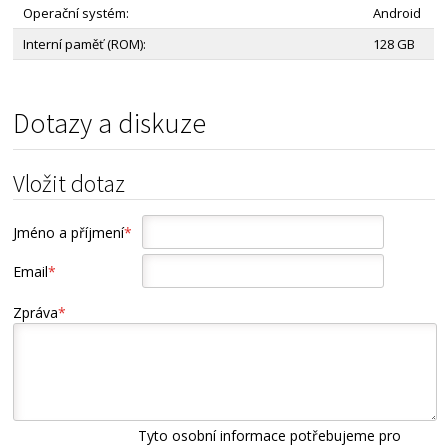
Operační systém:
Android
Interní paměť (ROM):
128 GB
Dotazy a diskuze
Vložit dotaz
Jméno a příjmení
*
Email
*
Zpráva
*
Tyto osobní informace potřebujeme pro