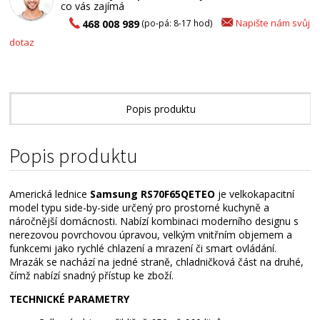
co vás zajímá
Napište nám svůj
468 008 989
(po-pá: 8-17 hod)
dotaz
Popis produktu
Popis produktu
Americká lednice
Samsung RS70F65QETEO
je velkokapacitní
model typu side-by-side určený pro prostorné kuchyně a
náročnější domácnosti. Nabízí kombinaci moderního designu s
nerezovou povrchovou úpravou, velkým vnitřním objemem a
funkcemi jako rychlé chlazení a mrazení či smart ovládání.
Mrazák se nachází na jedné straně, chladničková část na druhé,
čímž nabízí snadný přístup ke zboží.
TECHNICKÉ PARAMETRY