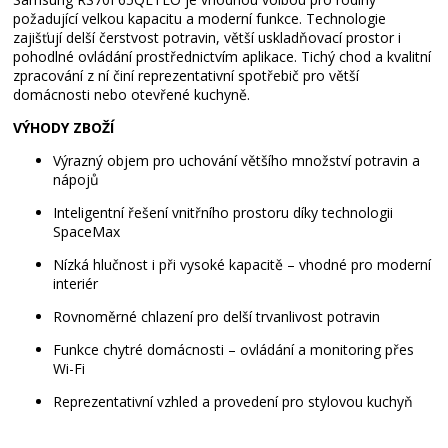
požadující velkou kapacitu a moderní funkce. Technologie
zajišťují delší čerstvost potravin, větší uskladňovací prostor i
pohodlné ovládání prostřednictvím aplikace. Tichý chod a kvalitní
zpracování z ní činí reprezentativní spotřebič pro větší
domácnosti nebo otevřené kuchyně.
VÝHODY ZBOŽÍ
Výrazný objem pro uchování většího množství potravin a
nápojů
Inteligentní řešení vnitřního prostoru díky technologii
SpaceMax
Nízká hlučnost i při vysoké kapacitě – vhodné pro moderní
interiér
Rovnoměrné chlazení pro delší trvanlivost potravin
Funkce chytré domácnosti – ovládání a monitoring přes
Wi-Fi
Reprezentativní vzhled a provedení pro stylovou kuchyň