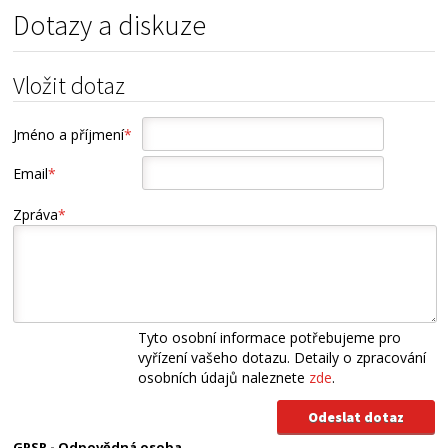
Dotazy a diskuze
Vložit dotaz
Jméno a příjmení
*
Email
*
Zpráva
*
Tyto osobní informace potřebujeme pro
vyřízení vašeho dotazu. Detaily o zpracování
osobních údajů naleznete
zde
.
GPSR - Odpovědná osoba