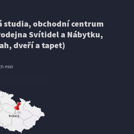
 studia, obchodní centrum
odejna Svítidel a Nábytku,
ah, dveří a tapet)
ch míst