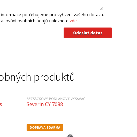
 informace potřebujeme pro vyřízení vašeho dotazu.
pracování osobních údajů naleznete
zde
.
podobných produktů
BEZSÁČKOVÝ PODLAHOVÝ VYSAVAČ
s
Severin CY 7088
DOPRAVA ZDARMA