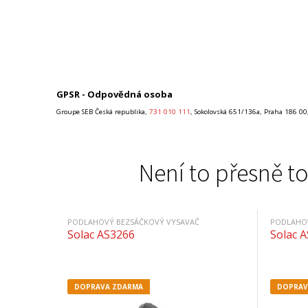
GPSR - Odpovědná osoba
Groupe SEB Česká republika,
731 010 111
, Sokolovská 651/136a, Praha 186 00
Není to přesně to
PODLAHOVÝ BEZSÁČKOVÝ VYSAVAČ
PODLAHOV
Solac AS3266
Solac 
DOPRAVA ZDARMA
DOPRAV