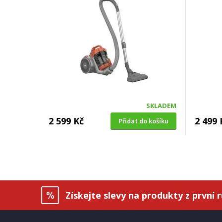
SKLADEM
2 599 Kč
2 499 
Přidat do košíku
Získejte slevy na produkty z první 