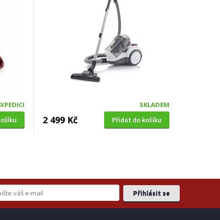
EXPEDICI
SKLADEM
2 499 Kč
košíku
Přidat do košíku