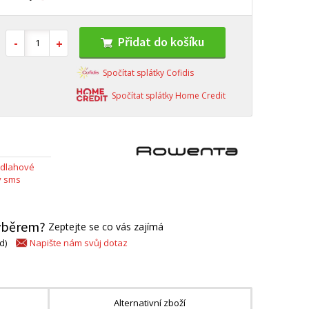
Přidat do košíku
Spočítat splátky Cofidis
Spočítat splátky Home Credit
dlahové
y sms
výběrem?
Zeptejte se co vás zajímá
Napište nám svůj dotaz
d)
Alternativní zboží