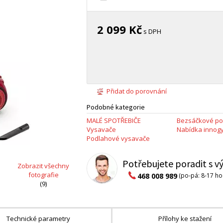
2 099 Kč
s DPH
Přidat do porovnání
Podobné kategorie
MALÉ SPOTŘEBIČE
Bezsáčkové po
Vysavače
Nabídka innog
Podlahové vysavače
Potřebujete poradit s 
Zobrazit všechny
fotografie
468 008 989
(po-pá: 8-17 ho
(9)
Technické parametry
Přílohy ke stažení