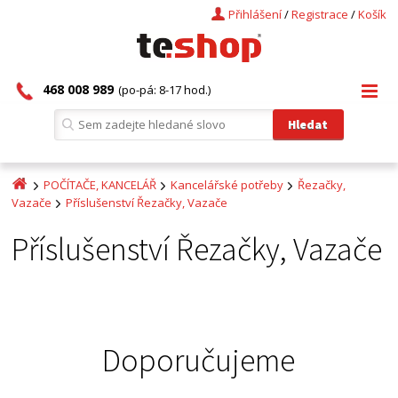
Přihlášení
/
Registrace
/
Košík
468 008 989
(po-pá: 8-17 hod.)
POČÍTAČE, KANCELÁŘ
Kancelářské potřeby
Řezačky,
Vazače
Příslušenství Řezačky, Vazače
Příslušenství Řezačky, Vazače
Doporučujeme