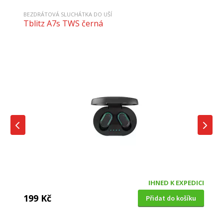
BEZDRÁTOVÁ SLUCHÁTKA DO UŠÍ
Tblitz A7s TWS černá
IHNED K EXPEDICI
199 Kč
Přidat do košíku