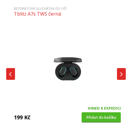
BEZDRÁTOVÁ SLUCHÁTKA DO UŠÍ
Tblitz A7s TWS černá
IHNED K EXPEDICI
199 Kč
Přidat do košíku