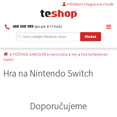
Přihlášení
/
Registrace
/
Košík
468 008 989
(po-pá: 8-17 hod.)
POČÍTAČE, KANCELÁŘ
Herní zóna
Hry
Hra na Nintendo
Switch
Hra na Nintendo Switch
Doporučujeme