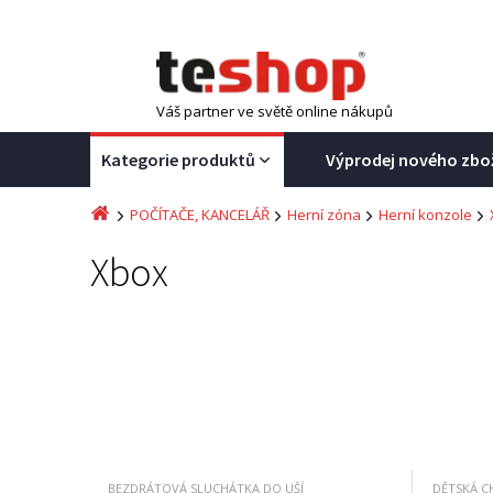
Váš partner ve světě online nákupů
Kategorie produktů
Výprodej nového zbo
POČÍTAČE, KANCELÁŘ
Herní zóna
Herní konzole
Xbox
BEZDRÁTOVÁ SLUCHÁTKA DO UŠÍ
DĚTSKÁ C