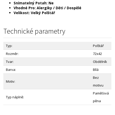
Snímatelný Potah:
Ne
Vhodné Pro:
Alergiky / Děti / Dospělé
Velikost:
Velký Polštář
Technické parametry
Typ:
Polštář
Rozměr:
72x42
Tvar:
Obdélník
Barva:
Bílá
Bez
Motiv:
motivu
Paměťová
Typ náplně:
pěna