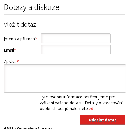
Dotazy a diskuze
Vložit dotaz
Jméno a příjmení
*
Email
*
Zpráva
*
Tyto osobní informace potřebujeme pro
vyřízení vašeho dotazu. Detaily o zpracování
osobních údajů naleznete
zde
.
GPSR - Odpovědná osoba