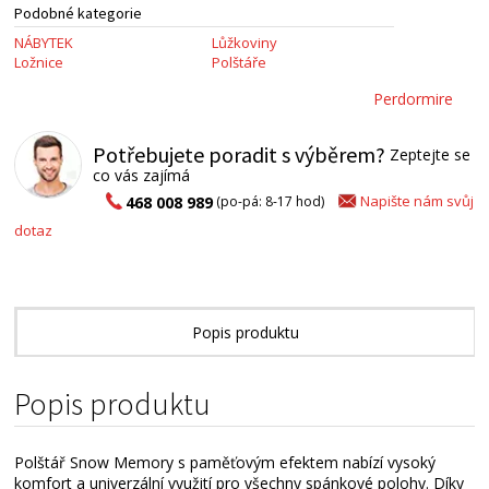
Podobné kategorie
NÁBYTEK
Lůžkoviny
Ložnice
Polštáře
Perdormire
Potřebujete poradit s výběrem?
Zeptejte se
co vás zajímá
Napište nám svůj
468 008 989
(po-pá: 8-17 hod)
dotaz
Popis produktu
Technické parametry
Popis produktu
Alternativní zboží
Polštář Snow Memory s paměťovým efektem nabízí vysoký
komfort a univerzální využití pro všechny spánkové polohy. Díky