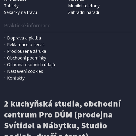
Tablety
Mobilní telefony
Sekačky na trávu
Zahradní nářadí
Praktické informace
Doprava a platba
Reklamace a servis
Prodloužená záruka
IHNED K EXPEDICI
Obchodní podmínky
1 129 Kč
Přidat do košíku
Ochrana osobních údajů
Nastavení cookies
Kontakty
2 kuchyňská studia, obchodní
centrum Pro DŮM (prodejna
Svítidel a Nábytku, Studio