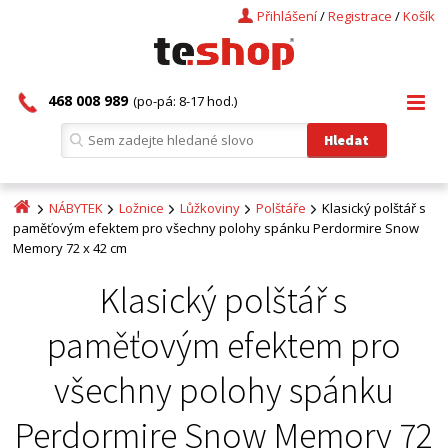
Přihlášení
/
Registrace
/
Košík
468 008 989
(po-pá: 8-17 hod.)
NÁBYTEK
Ložnice
Lůžkoviny
Polštáře
Klasický polštář s
paměťovým efektem pro všechny polohy spánku Perdormire Snow
Memory 72 x 42 cm
Klasický polštář s
paměťovým efektem pro
všechny polohy spánku
Perdormire Snow Memory 72