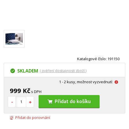
Katalogové číslo: 191150
SKLADEM
( ověření dostupnosti zboží )
1 - 2 kusy, možnost vyzvednutí:
999 Kč
s DPH
Přidat do košíku
Přidat do porovnání