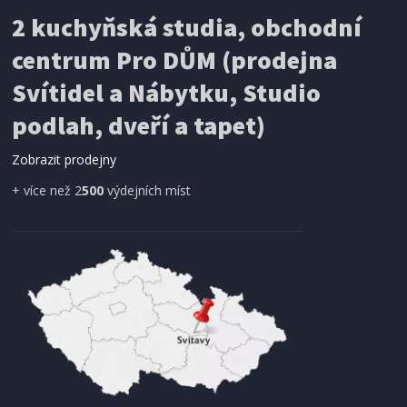
2 kuchyňská studia, obchodní
centrum Pro DŮM (prodejna
Svítidel a Nábytku, Studio
podlah, dveří a tapet)
Zobrazit prodejny
+ více než 2
500
výdejních míst