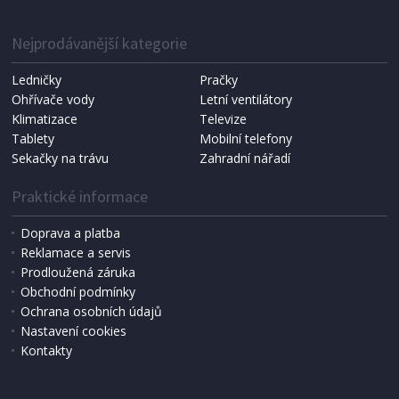
Nejprodávanější kategorie
Ledničky
Pračky
Ohřívače vody
Letní ventilátory
Klimatizace
Televize
Tablety
Mobilní telefony
Sekačky na trávu
Zahradní nářadí
Praktické informace
Doprava a platba
Reklamace a servis
Prodloužená záruka
IHNED K EXPEDICI
Obchodní podmínky
299 Kč
Přidat do košíku
Ochrana osobních údajů
Nastavení cookies
Kontakty