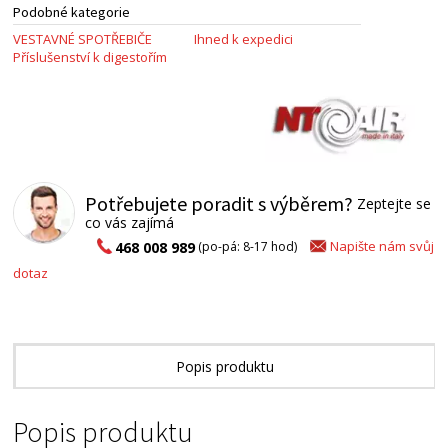
Podobné kategorie
VESTAVNÉ SPOTŘEBIČE
Ihned k expedici
Příslušenství k digestořím
Potřebujete poradit s výběrem?
Zeptejte se
co vás zajímá
Napište nám svůj
468 008 989
(po-pá: 8-17 hod)
dotaz
Popis produktu
Alternativní zboží
Popis produktu