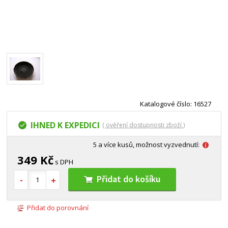
Katalogové číslo: 16527
IHNED K EXPEDICI
( ověření dostupnosti zboží )
5 a více kusů, možnost vyzvednutí:
349 Kč
s DPH
Přidat do košíku
Přidat do porovnání