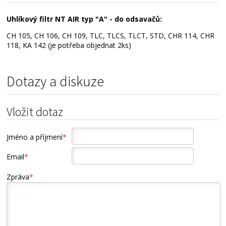
Uhlíkový filtr NT AIR typ "A" - do odsavačů:
CH 105, CH 106, CH 109, TLC, TLCS, TLCT, STD, CHR 114, CHR
118, KA 142 (je potřeba objednat 2ks)
Dotazy a diskuze
Vložit dotaz
Jméno a příjmení
*
Email
*
Zpráva
*