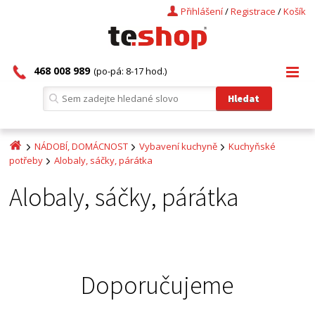
Přihlášení
/
Registrace
/
Košík
468 008 989
(po-pá: 8-17 hod.)
NÁDOBÍ, DOMÁCNOST
Vybavení kuchyně
Kuchyňské
potřeby
Alobaly, sáčky, párátka
Alobaly, sáčky, párátka
Doporučujeme