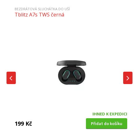
BEZDRÁTOVÁ SLUCHÁTKA DO UŠÍ
Tblitz A7s TWS černá
IHNED K EXPEDICI
199 Kč
Přidat do košíku