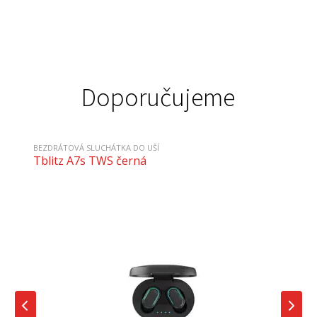
Doporučujeme
BEZDRÁTOVÁ SLUCHÁTKA DO UŠÍ
Tblitz A7s TWS černá