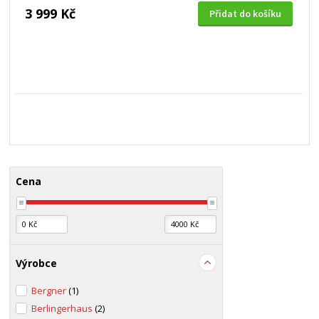
3 999 Kč
Přidat do košíku
Cena
Výrobce
Bergner
(1)
Berlingerhaus
(2)