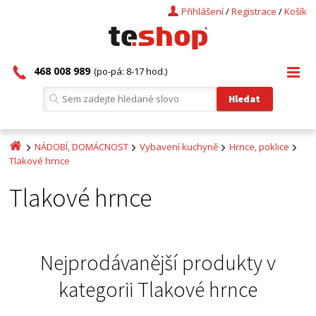
Přihlášení
/
Registrace
/
Košík
468 008 989
(po-pá: 8-17 hod.)
NÁDOBÍ, DOMÁCNOST
Vybavení kuchyně
Hrnce, poklice
Tlakové hrnce
Tlakové hrnce
Nejprodávanější produkty v
kategorii
Tlakové hrnce