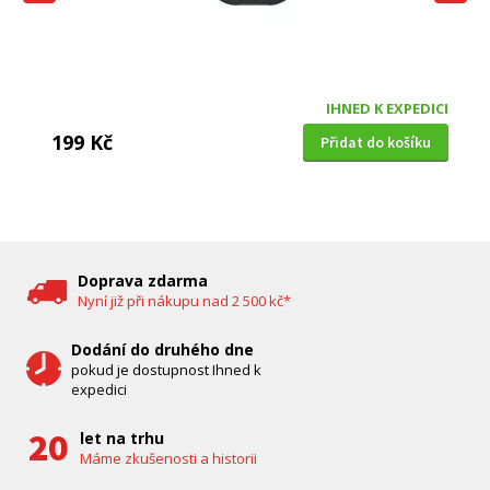
IHNED K EXPEDICI
199 Kč
Přidat do košíku
DĚTSKÁ CHŮVIČKA
Bravo B 5033
Doprava zdarma
Nyní již při nákupu nad 2 500 kč*
Dodání do druhého dne
pokud je dostupnost Ihned k
expedici
let na trhu
Máme zkušenosti a historii