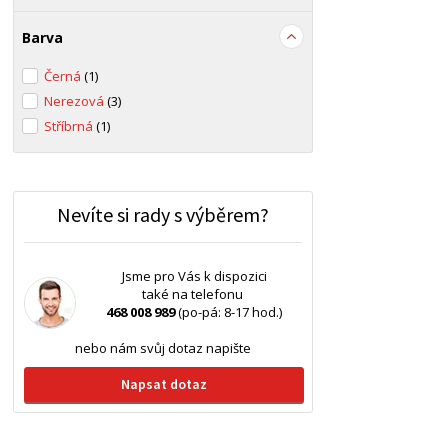
Barva
Černá
(1)
Nerezová
(3)
Stříbrná
(1)
Nevíte si rady s výběrem?
Jsme pro Vás k dispozici
také na telefonu
468 008 989
(po-pá: 8-17 hod.)
nebo nám svůj dotaz napište
Napsat dotaz