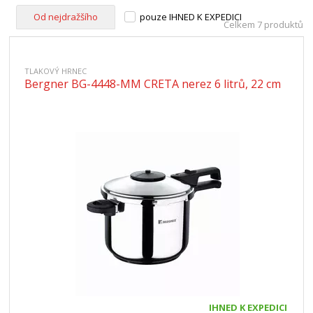
Od nejdražšího
pouze IHNED K EXPEDICI
Celkem 7 produktů
TLAKOVÝ HRNEC
Bergner BG-4448-MM CRETA nerez 6 litrů, 22 cm
IHNED K EXPEDICI