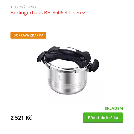
TLAKOVÝ HRNEC
Berlingerhaus BH-8606 8 L nerez
DOPRAVA ZDARMA
SKLADEM
2 521 Kč
Přidat do košíku