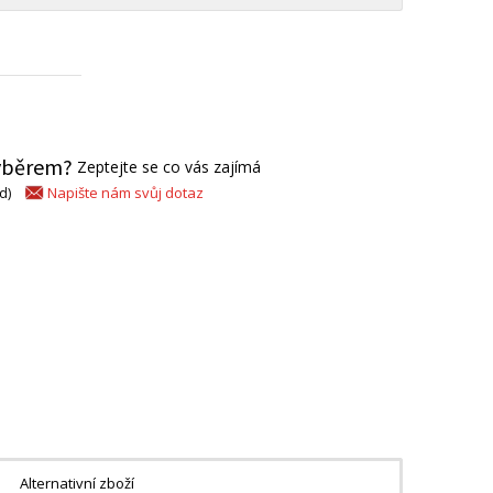
výběrem?
Zeptejte se co vás zajímá
Napište nám svůj dotaz
d)
Alternativní zboží