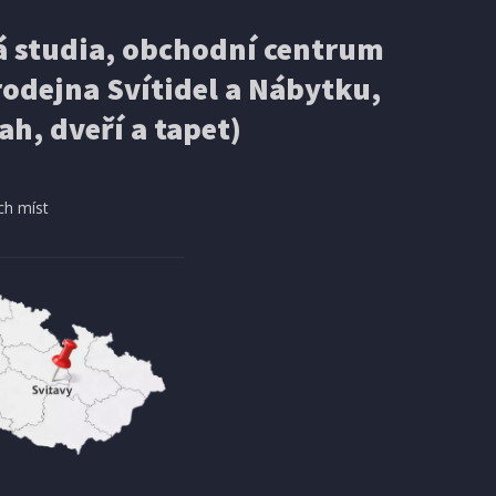
 studia, obchodní centrum
odejna Svítidel a Nábytku,
ah, dveří a tapet)
ch míst