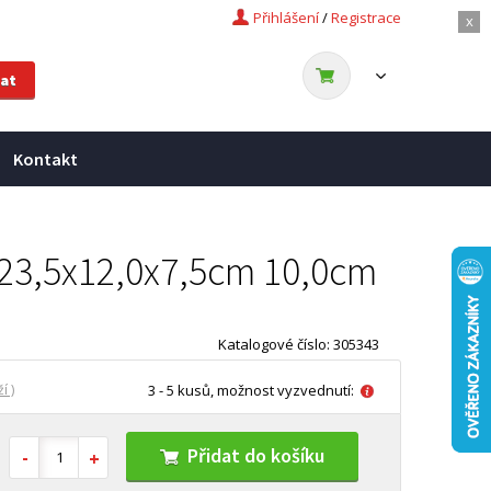
Přihlášení
/
Registrace
x
Kontakt
 23,5x12,0x7,5cm 10,0cm
Katalogové číslo: 305343
í )
3 - 5 kusů, možnost vyzvednutí:
Přidat do košíku