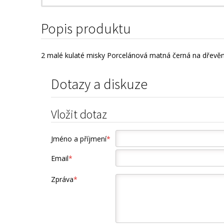
Popis produktu
2 malé kulaté misky Porcelánová matná černá na dřevěném
Dotazy a diskuze
Vložit dotaz
Jméno a příjmení
*
Email
*
Zpráva
*