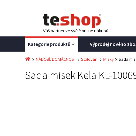
Váš partner ve světě online nákupů
Kategorie produktů
Výprodej nového zbo
NÁDOBÍ, DOMÁCNOST
Stolování
Misky
Sada mis
Sada misek Kela KL-10069