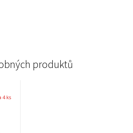
podobných produktů
 4 ks