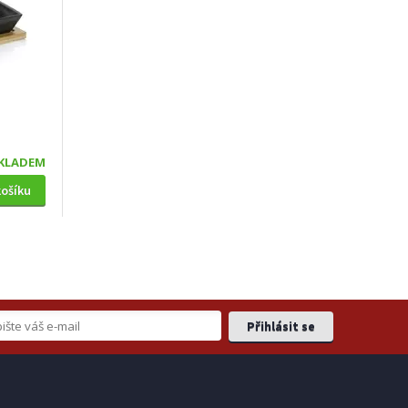
KLADEM
košíku