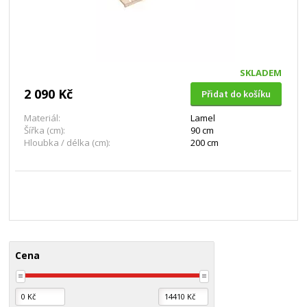
SKLADEM
2 090 Kč
Přidat do košíku
Materiál:
Lamel
Šířka (cm):
90 cm
Hloubka / délka (cm):
200 cm
Cena