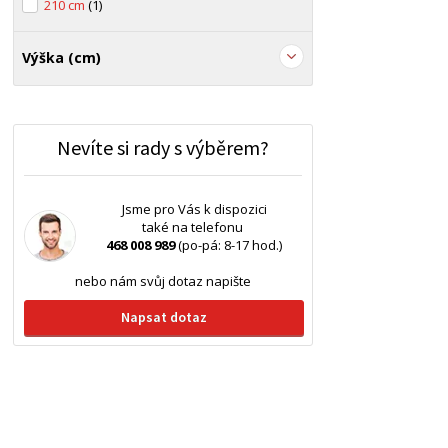
210 cm
(1)
Výška (cm)
Nevíte si rady s výběrem?
Jsme pro Vás k dispozici
také na telefonu
468 008 989
(po-pá: 8-17 hod.)
nebo nám svůj dotaz napište
Napsat dotaz