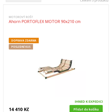
Celkem 3 produktů
MOTOROVÝ ROŠT
Ahorn PORTOFLEX MOTOR 90x210 cm
DOPRAVA ZDARMA
POSLEDNÍ KUS
IHNED K EXPEDICI
14 410 Kč
Přidat do košíku