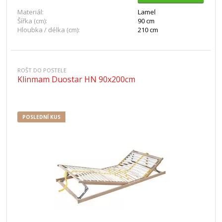
Materiál:
Lamel
Šířka (cm):
90 cm
Hloubka / délka (cm):
210 cm
ROŠT DO POSTELE
Klinmam Duostar HN 90x200cm
POSLEDNÍ KUS