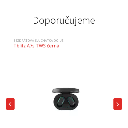
Doporučujeme
BEZDRÁTOVÁ SLUCHÁTKA DO UŠÍ
Tblitz A7s TWS černá