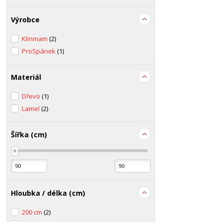
Výrobce
Klinmam
(2)
ProSpánek
(1)
Materiál
Dřevo
(1)
Lamel
(2)
Šířka (cm)
Hloubka / délka (cm)
200 cm
(2)