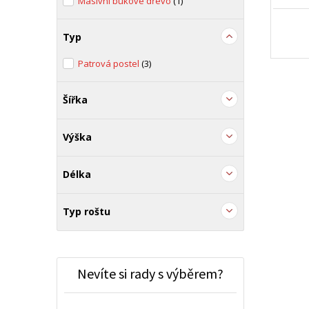
Masivní bukové dřevo
(1)
Typ
Patrová postel
(3)
Šířka
Výška
Délka
Typ roštu
Nevíte si rady s výběrem?