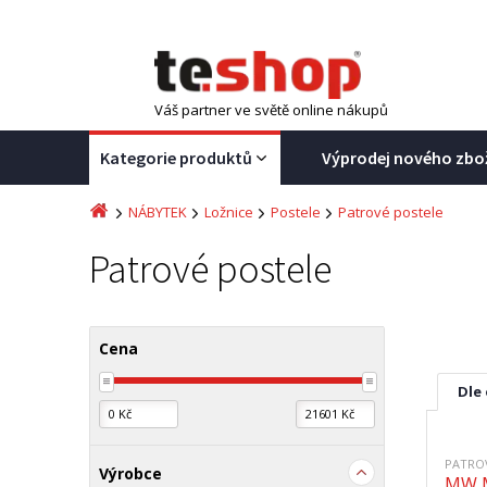
Váš partner ve světě online nákupů
Kategorie produktů
Výprodej nového zbo
NÁBYTEK
Ložnice
Postele
Patrové postele
Patrové postele
Cena
Dle
PATRO
Výrobce
MW M