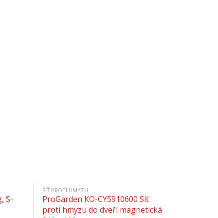
SÍŤ PROTI HMYZU
, S-
ProGarden KO-CY5910600 Síť
proti hmyzu do dveří magnetická