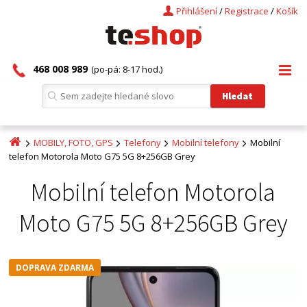
Přihlášení
/
Registrace
/
Košík
468 008 989
(po-pá: 8-17 hod.)
MOBILY, FOTO, GPS
Telefony
Mobilní telefony
Mobilní
telefon Motorola Moto G75 5G 8+256GB Grey
Mobilní telefon Motorola
Moto G75 5G 8+256GB Grey
DOPRAVA ZDARMA