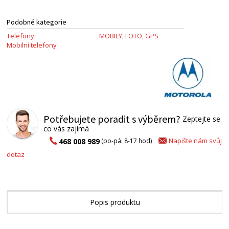
Podobné kategorie
Telefony
MOBILY, FOTO, GPS
Mobilní telefony
Potřebujete poradit s výběrem?
Zeptejte se
co vás zajímá
Napište nám svůj
468 008 989
(po-pá: 8-17 hod)
dotaz
Popis produktu
Technické parametry