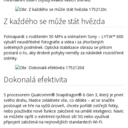
Z každého se může stát hvězda
Fotoaparát s rozlišením 50 MPx a snímačem Sony – LYTIA™ 600
vytváří neuvěřitelné fotografie a videa i za zhoršených
světelných podmínek. Optická stabilizace obrazu se přitom
postará o to, aby drobné pohyby neměly za následek rozostřené
snímky.
Dokonalá efektivita
S procesorem Qualcomm® Snapdragon® 6 Gen 3, který je první
svého druhu, hladce zvládnete vše, co děláte – ať se snažíte
postoupit ve hře na vyšší úroveň, chcete pořídit ostřejší fotky,
nebo používáte nové funkce založené na umělé inteligenci. Navíc
se můžete opřít o extrémní rychlost sítí 5G nebo využívat
připojení založená na nejnovějších standardech Wi-Fi.