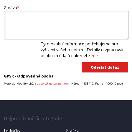
Zpráva
*
Tyto osobní informace potřebujeme pro
vyřízení vašeho dotazu. Detaily o zpracování
osobních údajů naleznete
zde
.
GPSR - Odpovědná osoba
Motorola Mobility LLC,
support@motowatch.com
, Národní 138/10, Praha 11000, Czech
Nejprodávanější kategorie
Ledničky
Pračky