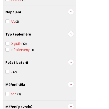
Napájení
AA
(2)
Typ teploměru
Digitální
(2)
Infračervený
(1)
Počet baterií
2
(2)
Měření těla
Ano
(3)
Měření povrchů