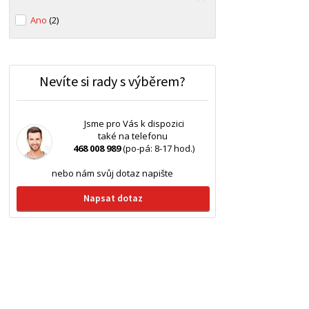
Ano
(2)
Nevíte si rady s výběrem?
Jsme pro Vás k dispozici
také na telefonu
468 008 989
(po-pá: 8-17 hod.)
nebo nám svůj dotaz napište
Napsat dotaz