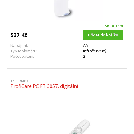
SKLADEM
537 Kč
Přidat do košíku
Napájení:
AA
Typ teploměru:
Infračervený
Počet baterií:
2
TEPLOMĚR
ProfiCare PC FT 3057, digitální