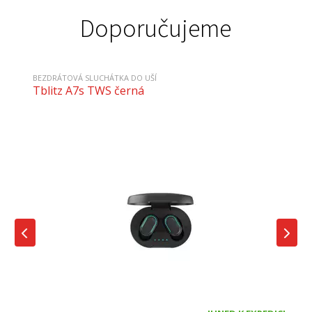
Doporučujeme
BEZDRÁTOVÁ SLUCHÁTKA DO UŠÍ
Tblitz A7s TWS černá