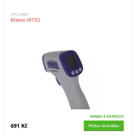
TEPLOMĚR
Maxxo IRT02
IHNED K EXPEDICI
691 Kč
Přidat do košíku