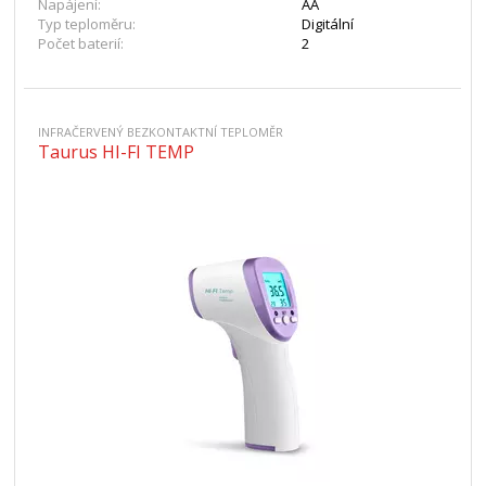
Napájení:
AA
Typ teploměru:
Digitální
Počet baterií:
2
INFRAČERVENÝ BEZKONTAKTNÍ TEPLOMĚR
Taurus HI-FI TEMP