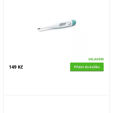
SKLADEM
149 Kč
Přidat do košíku