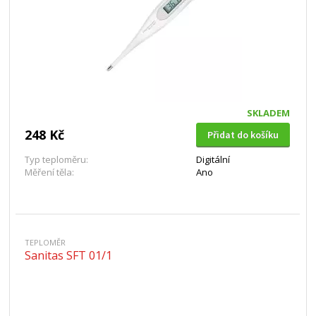
SKLADEM
248 Kč
Přidat do košíku
Typ teploměru:
Digitální
Měření těla:
Ano
TEPLOMĚR
Sanitas SFT 01/1