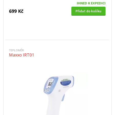
IHNED K EXPEDICI
699 Kč
Přidat do košíku
TEPLOMĚR
Maxxo IRT01