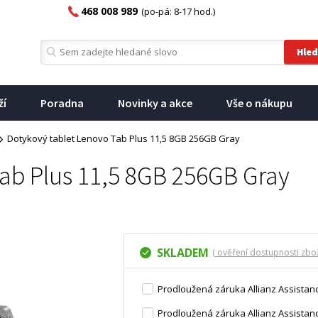
468 008 989
(po-pá: 8-17 hod.)
ží
Poradna
Novinky a akce
Vše o nákupu
Dotykový tablet Lenovo Tab Plus 11,5 8GB 256GB Gray
ab Plus 11,5 8GB 256GB Gray
SKLADEM
( ověření dostupnosti zbož
Prodloužená záruka Allianz Assistanc
Prodloužená záruka Allianz Assistanc