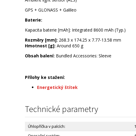
GPS + GLONASS + Galileo
Baterie:
Kapacita baterie [mAh]: Integrated 8600 mAh (Typ.)
Rozměry [mm]:
268.3 x 174.25 x 7.77-13.58 mm
Hmotnost [g]:
Around 650 g
Obsah balení:
Bundled Accessories: Sleeve
Přílohy ke stažení:
Energetický štítek
Technické parametry
Úhlopříčka v palcích:
1
Operační systém: