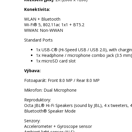
Konektivita:
WLAN + Bluetooth
Wi-Fi® 5, 802.11ac 1x1 + BT5.2
WWAN: Non-WWAN
Standard Ports
1x USB-C® (Hi-Speed USB / USB 2.0), with charging
1x Headphone / microphone combo jack (3.5 mm
1x microSD card slot
Výbava:
Fotoaparát: Front 8.0 MP / Rear 8.0 MP
Mikrofon: Dual Microphone
Reproduktory:
Octa JBL® Hi-Fi Speakers (sound by JBL), 4 x tweeters,
Bluetooth® Speaker Mode
Senzory:
Accelerometer + Gyroscope sensor
Ambient light sensor (ALS)