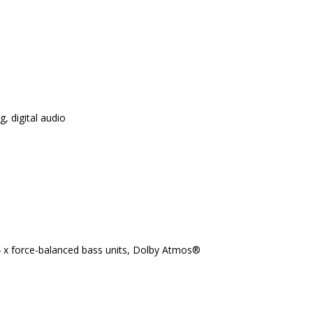
, digital audio
)
 4 x force-balanced bass units, Dolby Atmos®