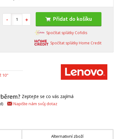
Přidat do košíku
Spočítat splátky Cofidis
Spočítat splátky Home Credit
ž 10"
výběrem?
Zeptejte se co vás zajímá
Napište nám svůj dotaz
d)
Alternativní zboží