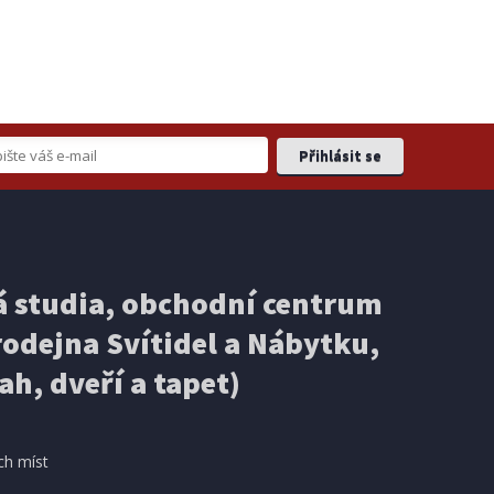
 studia, obchodní centrum
odejna Svítidel a Nábytku,
ah, dveří a tapet)
ch míst