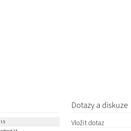
Dotazy a diskuze
Vložit dotaz
1.5
Android 14