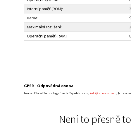
Interní paměť (ROM):
Barva:
Maximální rozlišení:
Operační paměť (RAM):
GPSR - Odpovědná osoba
Lenovo Global Technology Czech Republic s.r.o.,
info@cz.lenovo.com
, Jankovco
Není to přesně to