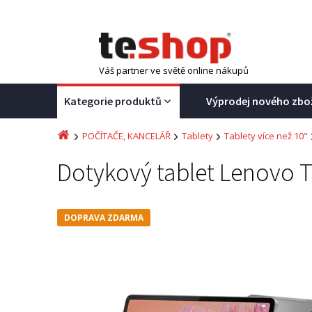
Váš partner ve světě online nákupů
Kategorie produktů
Výprodej nového zbo
POČÍTAČE, KANCELÁŘ
Tablety
Tablety více než 10"
Dotykový tablet Lenovo T
DOPRAVA ZDARMA