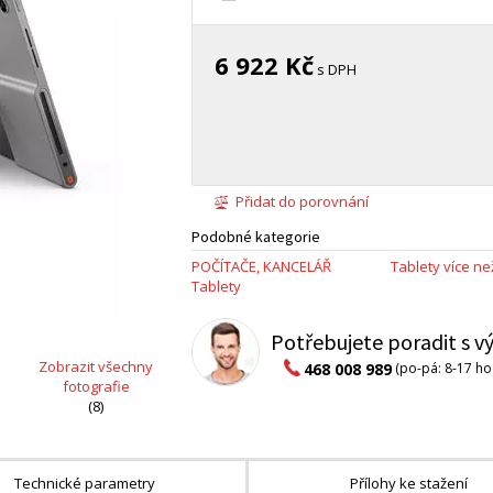
6 922 Kč
s DPH
Přidat do porovnání
Podobné kategorie
POČÍTAČE, KANCELÁŘ
Tablety více ne
Tablety
Potřebujete poradit s 
Zobrazit všechny
468 008 989
(po-pá: 8-17 ho
fotografie
(8)
Technické parametry
Přílohy ke stažení