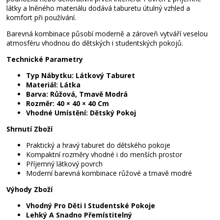
látky a lněného materiálu dodává taburetu útulný vzhled a
komfort při používání.
Barevná kombinace působí moderně a zároveň vytváří veselou
atmosféru vhodnou do dětských i studentských pokojů.
Technické Parametry
Typ Nábytku:
Látkový Taburet
Materiál:
Látka
Barva:
Růžová, Tmavě Modrá
Rozměr:
40 × 40 × 40 Cm
Vhodné Umístění:
Dětský Pokoj
Shrnutí Zboží
Praktický a hravý taburet do dětského pokoje
Kompaktní rozměry vhodné i do menších prostor
Příjemný látkový povrch
Moderní barevná kombinace růžové a tmavě modré
Výhody Zboží
Vhodný Pro Děti I Studentské Pokoje
Lehký A Snadno Přemístitelný