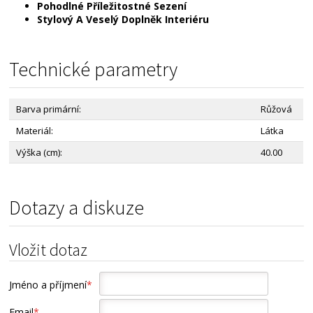
Pohodlné Příležitostné Sezení
Stylový A Veselý Doplněk Interiéru
Technické parametry
Barva primární:
Růžová
Materiál:
Látka
Výška (cm):
40.00
Dotazy a diskuze
Vložit dotaz
Jméno a příjmení
*
Email
*