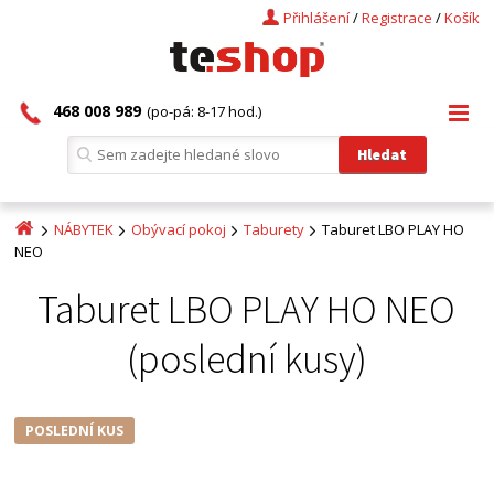
Přihlášení
/
Registrace
/
Košík
468 008 989
(po-pá: 8-17 hod.)
NÁBYTEK
Obývací pokoj
Taburety
Taburet LBO PLAY HO
NEO
Taburet LBO PLAY HO NEO
(poslední kusy)
POSLEDNÍ KUS