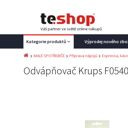
Váš partner ve světě online nákupů
Kategorie produktů
Výprodej nového zbo
MALÉ SPOTŘEBIČE
Příprava nápojů
Espressa, kávo
Odvápňovač Krups F054