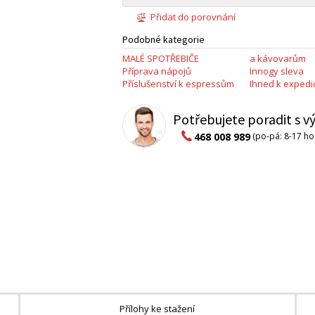
Přidat do porovnání
Podobné kategorie
MALÉ SPOTŘEBIČE
a kávovarům
Příprava nápojů
Innogy sleva
Příslušenství k espressům
Ihned k expedic
Potřebujete poradit s 
468 008 989
(po-pá: 8-17 ho
Přílohy ke stažení