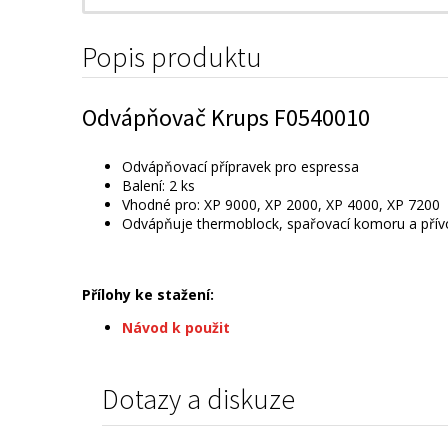
Popis produktu
Odvápňovač Krups F0540010
Odvápňovací přípravek pro espressa
Balení: 2 ks
Vhodné pro: XP 9000, XP 2000, XP 4000, XP 7200
Odvápňuje thermoblock, spařovací komoru a přívo
Přílohy ke stažení:
Návod k použit
Dotazy a diskuze