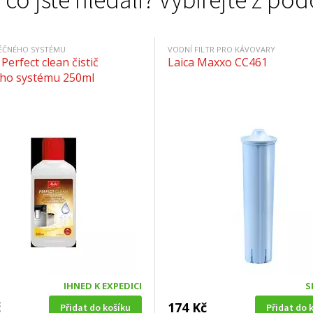
LÉČNÉHO SYSTÉMU
VODNÍ FILTR PRO KÁVOVARY
 Perfect clean čistič
Laica Maxxo CC461
ho systému 250ml
IHNED K EXPEDICI
S
č
174 Kč
Přidat do košíku
Přidat do 