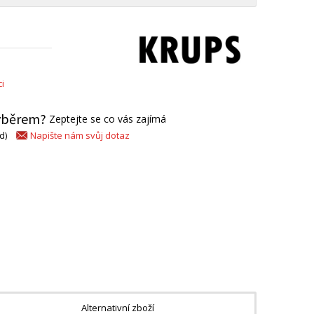
i
výběrem?
Zeptejte se co vás zajímá
Napište nám svůj dotaz
d)
Alternativní zboží