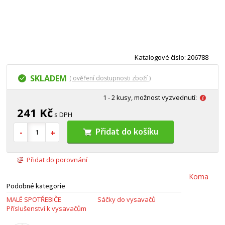
Katalogové číslo: 206788
SKLADEM
( ověření dostupnosti zboží )
1 - 2 kusy, možnost vyzvednutí:
241 Kč
s DPH
Přidat do košíku
Přidat do porovnání
Koma
Podobné kategorie
MALÉ SPOTŘEBIČE
Sáčky do vysavačů
Příslušenství k vysavačům