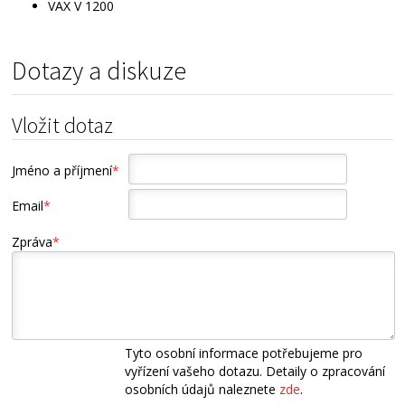
VAX V 1200
Dotazy a diskuze
Vložit dotaz
Jméno a příjmení
*
Email
*
Zpráva
*
Tyto osobní informace potřebujeme pro
vyřízení vašeho dotazu. Detaily o zpracování
osobních údajů naleznete
zde
.