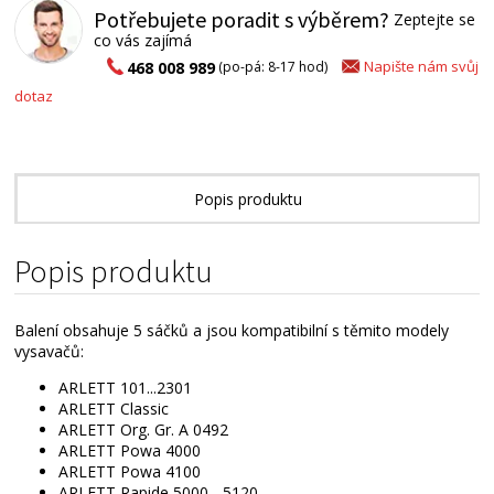
Potřebujete poradit s výběrem?
Zeptejte se
co vás zajímá
Napište nám svůj
468 008 989
(po-pá: 8-17 hod)
dotaz
Popis produktu
Alternativní zboží
Popis produktu
Balení obsahuje 5 sáčků a jsou kompatibilní s těmito modely
vysavačů:
ARLETT 101...2301
ARLETT Classic
ARLETT Org. Gr. A 0492
ARLETT Powa 4000
ARLETT Powa 4100
ARLETT Rapide 5000... 5120