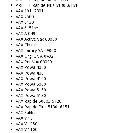
ARLETT Rapide Plus 5130...6151
VAX 101...2301
VAX 2500
VAX 6130
VAX 6151sx
VAX A 0492
VAX Active Vax 68000
VAX Classic
VAX Family VA 69000
VAX Org. Gr. A 0492
VAX Pet Vax 66000
VAX Powa 4000
VAX Powa 4001
VAX Powa 4100
VAX Powa 5000
VAX Powa 5150
VAX Powa 6130
VAX Rapide 5000... 5120
VAX Rapide Plus 5130...6151
VAX Sukka
VAX V 10
VAX V 1050
VAX V 1100