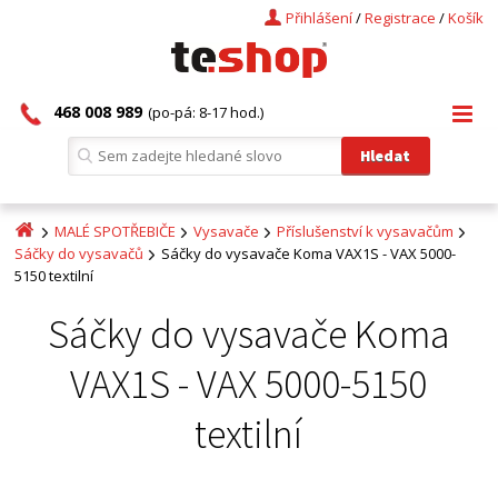
Přihlášení
/
Registrace
/
Košík
468 008 989
(po-pá: 8-17 hod.)
MALÉ SPOTŘEBIČE
Vysavače
Příslušenství k vysavačům
Sáčky do vysavačů
Sáčky do vysavače Koma VAX1S - VAX 5000-
5150 textilní
Sáčky do vysavače Koma
VAX1S - VAX 5000-5150
textilní