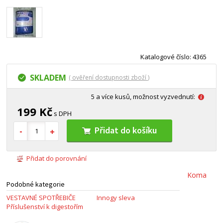
Katalogové číslo: 4365
SKLADEM
( ověření dostupnosti zboží )
5 a více kusů, možnost vyzvednutí:
199 Kč
s DPH
Přidat do košíku
Přidat do porovnání
Koma
Podobné kategorie
VESTAVNÉ SPOTŘEBIČE
Innogy sleva
Příslušenství k digestořím