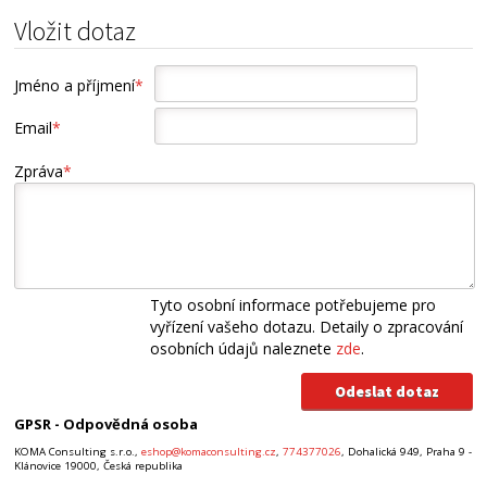
Vložit dotaz
Jméno a příjmení
*
Email
*
Zpráva
*
Tyto osobní informace potřebujeme pro
vyřízení vašeho dotazu. Detaily o zpracování
osobních údajů naleznete
zde
.
GPSR - Odpovědná osoba
KOMA Consulting s.r.o.,
eshop@komaconsulting.cz
,
774377026
, Dohalická 949, Praha 9 -
Klánovice 19000, Česká republika