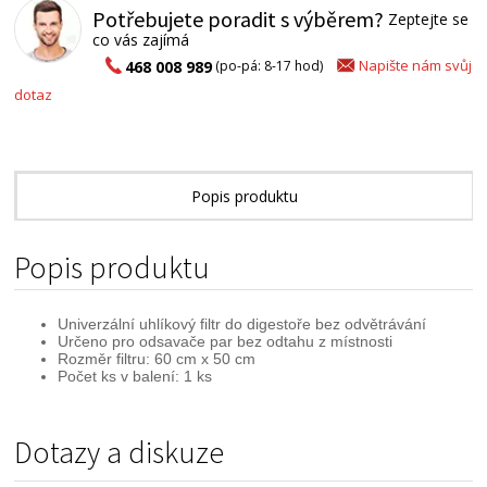
Potřebujete poradit s výběrem?
Zeptejte se
co vás zajímá
Napište nám svůj
468 008 989
(po-pá: 8-17 hod)
dotaz
Popis produktu
Alternativní zboží
Popis produktu
Univerzální uhlíkový filtr do digestoře bez odvětrávání
Určeno pro odsavače par bez odtahu z místnosti
Rozměr filtru: 60 cm x 50 cm
Počet ks v balení: 1 ks
Dotazy a diskuze