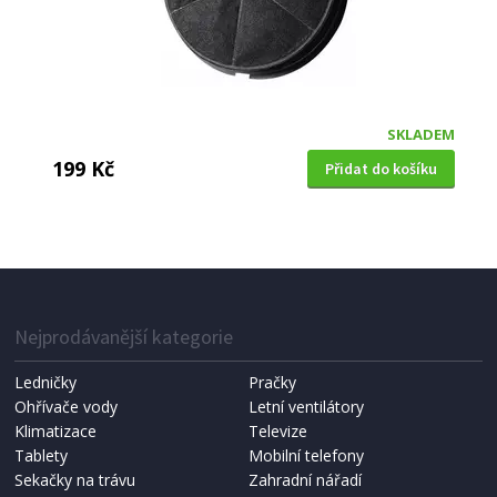
SKLADEM
199 Kč
Přidat do košíku
Nejprodávanější kategorie
Ledničky
Pračky
Ohřívače vody
Letní ventilátory
Klimatizace
Televize
Tablety
Mobilní telefony
Sekačky na trávu
Zahradní nářadí