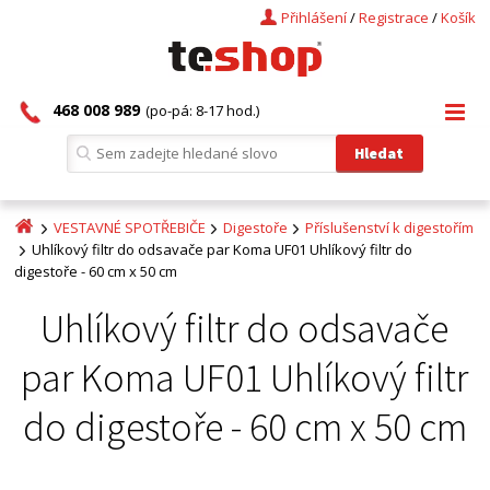
Přihlášení
/
Registrace
/
Košík
468 008 989
(po-pá: 8-17 hod.)
VESTAVNÉ SPOTŘEBIČE
Digestoře
Příslušenství k digestořím
Uhlíkový filtr do odsavače par Koma UF01 Uhlíkový filtr do
digestoře - 60 cm x 50 cm
Uhlíkový filtr do odsavače
par Koma UF01 Uhlíkový filtr
do digestoře - 60 cm x 50 cm