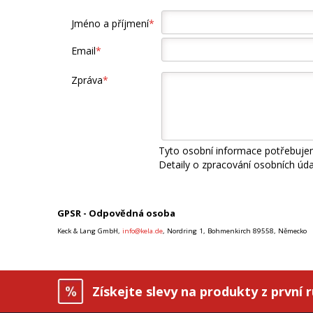
Jméno a příjmení
*
Email
*
Zpráva
*
Tyto osobní informace potřebujem
Detaily o zpracování osobních úd
GPSR - Odpovědná osoba
Keck & Lang GmbH,
info@kela.de
, Nordring 1, Bohmenkirch 89558, Německo
Získejte slevy na produkty z první 