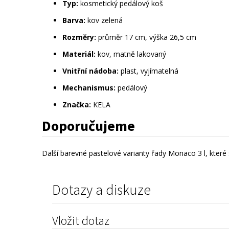
Typ:
 kosmetický pedálový koš
Barva:
 kov zelená
Rozměry:
 průměr 17 cm, výška 26,5 cm
Materiál:
 kov, matně lakovaný
Vnitřní nádoba:
 plast, vyjímatelná
Mechanismus:
 pedálový
Značka:
 KELA
Doporučujeme
Další barevné pastelové varianty řady Monaco 3 l, které 
Dotazy a diskuze
Vložit dotaz