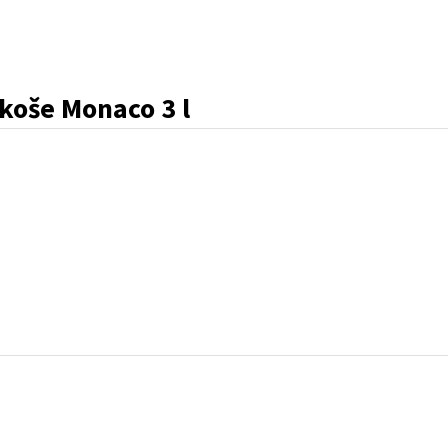
koše Monaco 3 l