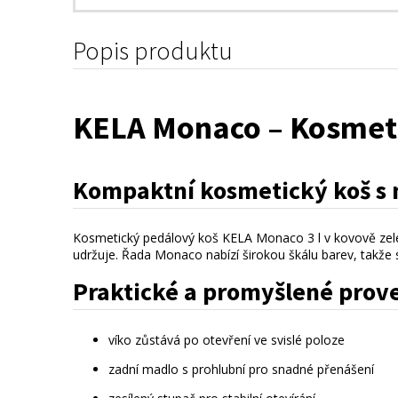
Popis produktu
KELA Monaco – Kosmetic
Kompaktní kosmetický koš 
Kosmetický pedálový koš KELA Monaco 3 l v kovově zel
udržuje. Řada Monaco nabízí širokou škálu barev, takže s
Praktické a promyšlené prov
víko zůstává po otevření ve svislé poloze
zadní madlo s prohlubní pro snadné přenášení