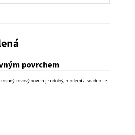
lená
evným povrchem
kovaný kovový povrch je odolný, moderní a snadno se 