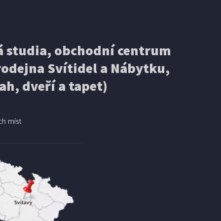
 studia, obchodní centrum
odejna Svítidel a Nábytku,
ah, dveří a tapet)
ch míst