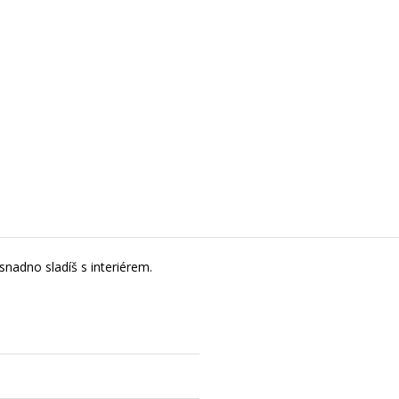
snadno sladíš s interiérem.