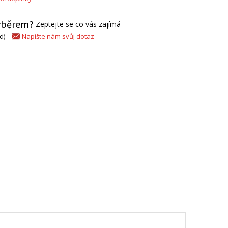
výběrem?
Zeptejte se co vás zajímá
Napište nám svůj dotaz
d)