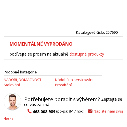
Katalogové číslo: 257690
MOMENTÁLNĚ VYPRODÁNO
podívejte se prosím na aktuálně
dostupné produkty
Podobné kategorie
NÁDOBÍ, DOMÁCNOST
Nádobí na servírování
Stolování
Prostírání
Potřebujete poradit s výběrem?
Zeptejte se
co vás zajímá
Napište nám svůj
468 008 989
(po-pá: 8-17 hod)
dotaz