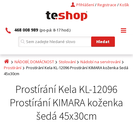
Přihlášení
/
Registrace
/
Košík
468 008 989
(po-pá: 8-17 hod.)
NÁDOBÍ, DOMÁCNOST
Stolování
Nádobí na servírování
Prostírání
Prostírání Kela KL-12096 Prostírání KIMARA koženka šedá
45x30cm
Prostírání Kela KL-12096
Prostírání KIMARA koženka
šedá 45x30cm