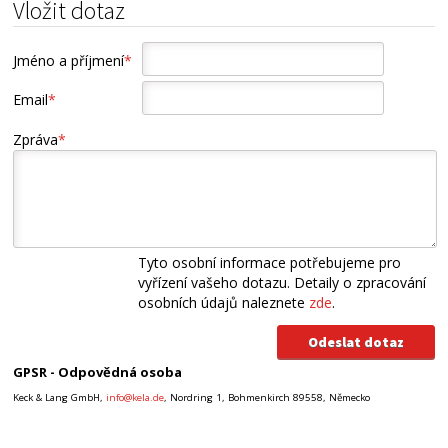
Vložit dotaz
Jméno a příjmení
*
Email
*
Zpráva
*
Tyto osobní informace potřebujeme pro
vyřízení vašeho dotazu. Detaily o zpracování
osobních údajů naleznete
zde
.
GPSR - Odpovědná osoba
Keck & Lang GmbH,
info@kela.de
, Nordring 1, Bohmenkirch 89558, Německo