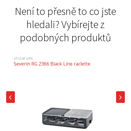
Není to přesně to co jste
hledali? Vybírejte z
podobných produktů
STOLNÍ GRIL
Severin RG 2366 Black Line raclette