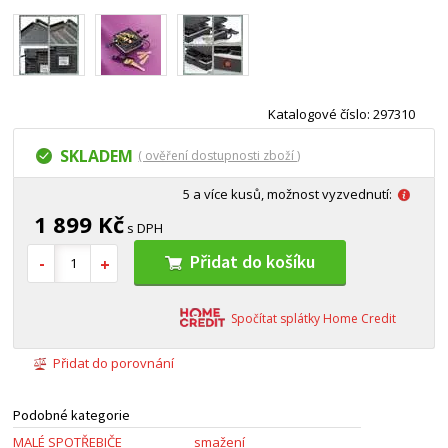
Katalogové číslo: 297310
SKLADEM
( ověření dostupnosti zboží )
5 a více kusů, možnost vyzvednutí:
1 899 Kč
s DPH
Přidat do košíku
Spočítat splátky Home Credit
Přidat do porovnání
Podobné kategorie
MALÉ SPOTŘEBIČE
smažení