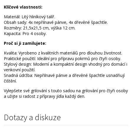
Klíčové vlastnosti:
Materiál: Litý hliníkový talíř.
Obsah sady: 4x nepřilnavé pánve, 4x dřevěné špachtle.
Rozměry: 21,5x21,5 cm, výška 12 cm.
Kapacita: Pro 4 osoby.
Proč si ji zamilujete:
Kvalita: Vyrobeno z kvalitních materiálů pro dlouhou životnost.
Praktické použití: Ideální pro přípravu pokrmů pro čtyři osoby.
Stylový design: Moderní a kompaktní design vhodný pro domácí i
venkovní použití.
Snadná údržba: Nepřilnavé pánve a dřevěné špachtle usnadňují
čištění.
Vylepšete své grilování s touto sadou na grilování pro čtyři osoby
a užijte si radost z přípravy jídla každý den.
Dotazy a diskuze