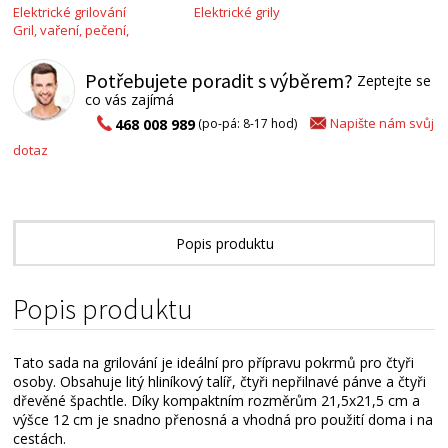
Elektrické grilování
Elektrické grily
Gril, vaření, pečení,
Potřebujete poradit s výběrem?
Zeptejte se
co vás zajímá
Napište nám svůj
468 008 989
(po-pá: 8-17 hod)
dotaz
Popis produktu
Alternativní zboží
Popis produktu
Tato sada na grilování je ideální pro přípravu pokrmů pro čtyři
osoby. Obsahuje litý hliníkový talíř, čtyři nepřilnavé pánve a čtyři
dřevěné špachtle. Díky kompaktním rozměrům 21,5x21,5 cm a
výšce 12 cm je snadno přenosná a vhodná pro použití doma i na
cestách.