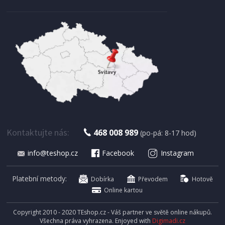
Kontaktujte nás:
468 008 989
(po-pá: 8-17 hod)
info@teshop.cz
Facebook
Instagram
Platební metody:
Dobírka
Převodem
Hotově
Online kartou
Copyright 2010 - 2020 TEshop.cz - Váš partner ve světě online nákupů.
Všechna práva vyhrazena. Enjoyed with
Digimadi.cz