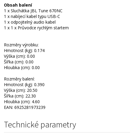
Obsah balení
1 x Sluchátka JBL Tune 670NC
1 x nabíjecí kabel typu USB-C
1 x odpojitelný audio kabel
1 x 1 x Průvodce rychlým startem
Rozměry výrobku:
Hmotnost (kg): 0.174
Výška (cm): 0.00
Šířka (cm): 0.00
Hloubka (cm): 0.00
Rozměry balení:
Hmotnost (kg): 0.390
Výška (cm): 20.50
Šířka (cm): 22.30
Hloubka (cm): 4.60
EAN: 6925281973239
Technické parametry