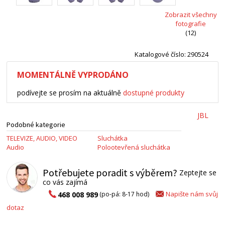
Zobrazit všechny
fotografie
(12)
Katalogové číslo: 290524
MOMENTÁLNĚ VYPRODÁNO
podívejte se prosím na aktuálně
dostupné produkty
JBL
Podobné kategorie
TELEVIZE, AUDIO, VIDEO
Sluchátka
Audio
Polootevřená sluchátka
Potřebujete poradit s výběrem?
Zeptejte se
co vás zajímá
Napište nám svůj
468 008 989
(po-pá: 8-17 hod)
dotaz