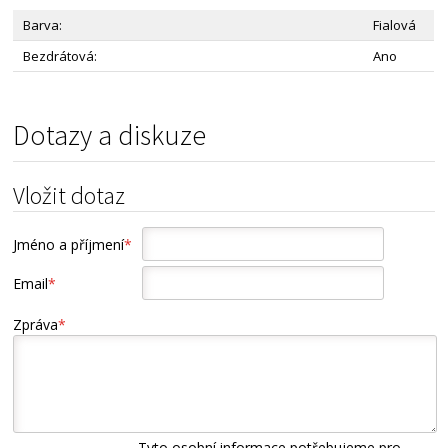
Barva:
Fialová
Bezdrátová:
Ano
Dotazy a diskuze
Vložit dotaz
Jméno a příjmení
*
Email
*
Zpráva
*
Tyto osobní informace potřebujeme pro