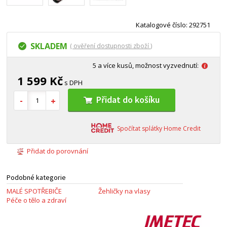
Katalogové číslo: 292751
SKLADEM
( ověření dostupnosti zboží )
5 a více kusů, možnost vyzvednutí:
1 599 Kč
s DPH
Přidat do košíku
Spočítat splátky Home Credit
Přidat do porovnání
Podobné kategorie
MALÉ SPOTŘEBIČE
Žehličky na vlasy
Péče o tělo a zdraví