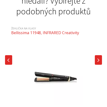
hledali? Vybírejte z
podobných produktů
ŽEHLIČKA NA VLASY
Bellissima 11948, INFRARED Creativity