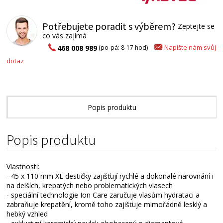
Potřebujete poradit s výběrem?
Zeptejte se
co vás zajímá
Napište nám svůj
468 008 989
(po-pá: 8-17 hod)
dotaz
Popis produktu
Alternativní zboží
Popis produktu
Vlastnosti:
- 45 x 110 mm XL destičky zajišťují rychlé a dokonalé narovnání i
na delších, krepatých nebo problematických vlasech
- speciální technologie Ion Care zaručuje vlasům hydrataci a
zabraňuje krepatění, kromě toho zajišťuje mimořádně lesklý a
hebký vzhled