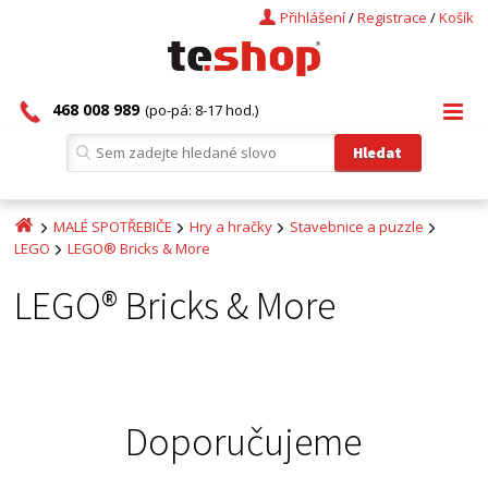
Přihlášení
/
Registrace
/
Košík
468 008 989
(po-pá: 8-17 hod.)
MALÉ SPOTŘEBIČE
Hry a hračky
Stavebnice a puzzle
LEGO
LEGO® Bricks & More
LEGO® Bricks & More
Doporučujeme