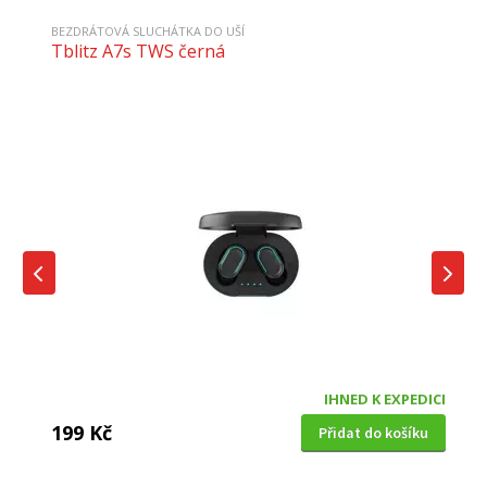
BEZDRÁTOVÁ SLUCHÁTKA DO UŠÍ
Tblitz A7s TWS černá
IHNED K EXPEDICI
199 Kč
Přidat do košíku