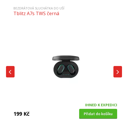
BEZDRÁTOVÁ SLUCHÁTKA DO UŠÍ
Tblitz A7s TWS černá
IHNED K EXPEDICI
199 Kč
Přidat do košíku