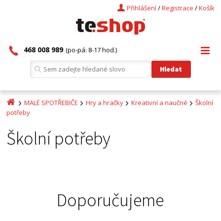
Přihlášení
/
Registrace
/
Košík
468 008 989
(po-pá: 8-17 hod.)
MALÉ SPOTŘEBIČE
Hry a hračky
Kreativní a naučné
Školní
potřeby
Školní potřeby
Doporučujeme