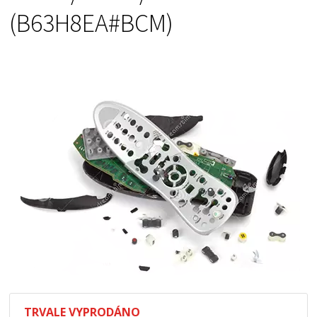
(B63H8EA#BCM)
TRVALE VYPRODÁNO