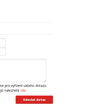
e pro vyřízení vašeho dotazu.
ajů naleznete
zde
.