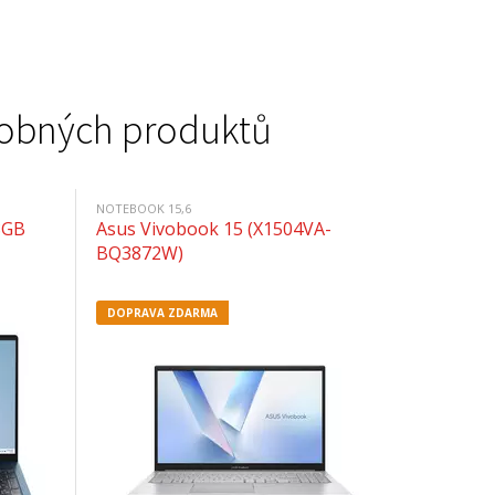
podobných produktů
NOTEBOOK 15,6
8GB
Asus Vivobook 15 (X1504VA-
BQ3872W)
DOPRAVA ZDARMA