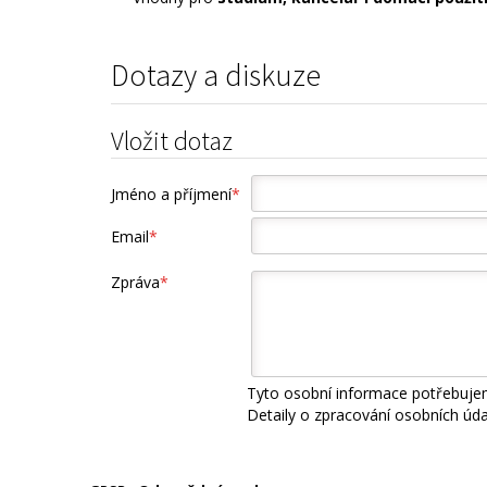
Dotazy a diskuze
Vložit dotaz
Jméno a příjmení
*
Email
*
Zpráva
*
Tyto osobní informace potřebujem
Detaily o zpracování osobních úd