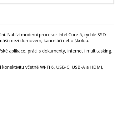
í. Nabízí moderní procesor Intel Core 5, rychlé SSD
řenáší mezi domovem, kanceláří nebo školou.
ké aplikace, práci s dokumenty, internet i multitasking.
í konektivitu včetně Wi-Fi 6, USB-C, USB-A a HDMI,