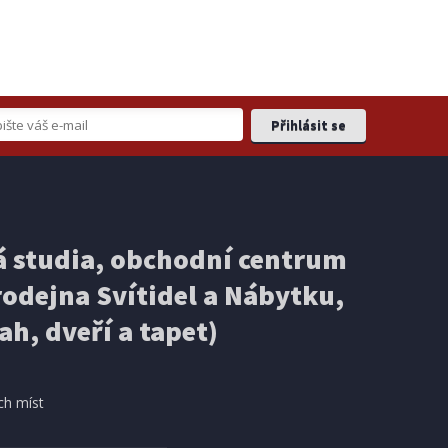
 studia, obchodní centrum
odejna Svítidel a Nábytku,
ah, dveří a tapet)
ch míst