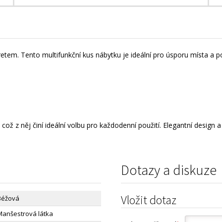
retem. Tento multifunkční kus nábytku je ideální pro úsporu místa a 
ož z něj činí ideální volbu pro každodenní použití. Elegantní design a
Dotazy a diskuze
Vložit dotaz
Béžová
Manšestrová látka