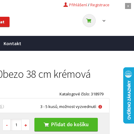
Přihlášení
/
Registrace
x
Kontakt
80bezo 38 cm krémová
Katalogové číslo: 318979
í )
3 - 5 kusů, možnost vyzvednutí:
Přidat do košíku