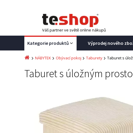
Váš partner ve světě online nákupů
Kategorie produktů
Výprodej nového zbo
NÁBYTEK
Obývací pokoj
Taburety
Taburet s úl
Taburet s úložným pros