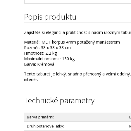
Popis produktu
Zajistěte si eleganci a praktičnost s naším úložným tabu
Materiál: MDF korpus 4mm potažený manšestrem
Rozměr: 38 x 38 x 38 cm
Hmotnost: 2,2 kg
Maximální nosnost: 130 kg
Barva: Krémová
Tento taburet je lehký, snadno přenosný a velmi odolný, c
interiér.
Technické parametry
Barva primární:
Druh potahové látky: