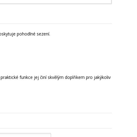
poskytuje pohodlné sezení.
 praktické funkce jej činí skvělým doplňkem pro jakýkoliv