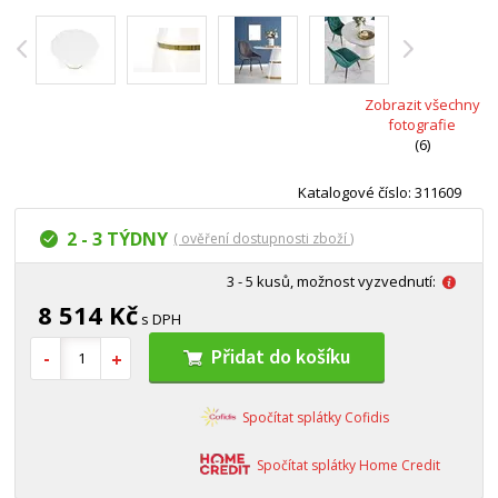
Zobrazit všechny
fotografie
(6)
Katalogové číslo: 311609
2 - 3 TÝDNY
( ověření dostupnosti zboží )
3 - 5 kusů, možnost vyzvednutí:
8 514 Kč
s DPH
Přidat do košíku
Spočítat splátky Cofidis
Spočítat splátky Home Credit