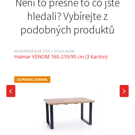
Není to přesně to co jste
hledali? Vybírejte z
podobných produktů
MODERNÍ JÍDELNÍ STŮL S ROZKLADEM
Halmar VENOM 160-210/90 cm (3 Karton)
DOPRAVA ZDARMA