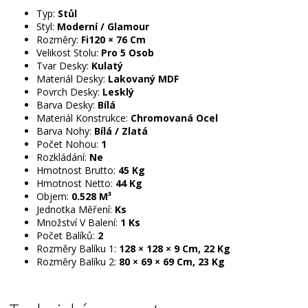
Typ:
Stůl
Styl:
Moderní / Glamour
Rozměry:
Fi120 × 76 Cm
Velikost Stolu:
Pro 5 Osob
Tvar Desky:
Kulatý
Materiál Desky:
Lakovaný MDF
Povrch Desky:
Lesklý
Barva Desky:
Bílá
Materiál Konstrukce:
Chromovaná Ocel
Barva Nohy:
Bílá / Zlatá
Počet Nohou:
1
Rozkládání:
Ne
Hmotnost Brutto:
45 Kg
Hmotnost Netto:
44 Kg
Objem:
0.528 M³
Jednotka Měření:
Ks
Množství V Balení:
1 Ks
Počet Balíků:
2
Rozměry Balíku 1:
128 × 128 × 9 Cm, 22 Kg
Rozměry Balíku 2:
80 × 69 × 69 Cm, 23 Kg