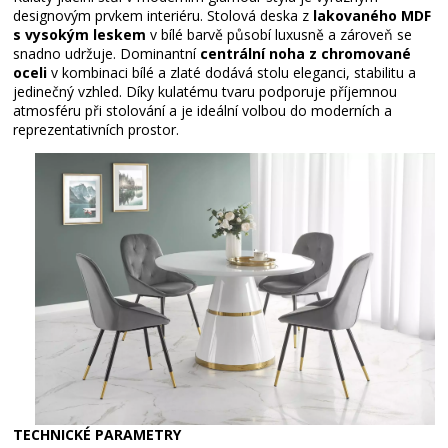
designovým prvkem interiéru. Stolová deska z
lakovaného MDF
s vysokým leskem
v bílé barvě působí luxusně a zároveň se
snadno udržuje. Dominantní
centrální noha z chromované
oceli
v kombinaci bílé a zlaté dodává stolu eleganci, stabilitu a
jedinečný vzhled. Díky kulatému tvaru podporuje příjemnou
atmosféru při stolování a je ideální volbou do moderních a
reprezentativních prostor.
TECHNICKÉ PARAMETRY