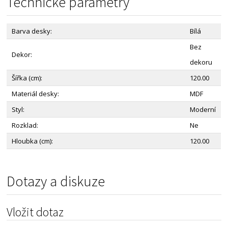
Technické parametry
Barva desky:
Bílá
Bez
Dekor:
dekoru
Šířka (cm):
120.00
Materiál desky:
MDF
Styl:
Moderní
Rozklad:
Ne
Hloubka (cm):
120.00
Dotazy a diskuze
Vložit dotaz