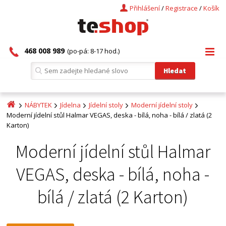
Přihlášení
/
Registrace
/
Košík
468 008 989
(po-pá: 8-17 hod.)
NÁBYTEK
Jídelna
Jídelní stoly
Moderní jídelní stoly
Moderní jídelní stůl Halmar VEGAS, deska - bílá, noha - bílá / zlatá (2
Karton)
Moderní jídelní stůl Halmar
VEGAS, deska - bílá, noha -
bílá / zlatá (2 Karton)