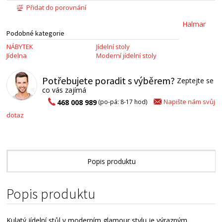
Přidat do porovnání
Halmar
Podobné kategorie
NÁBYTEK
Jídelní stoly
Jídelna
Moderní jídelní stoly
Potřebujete poradit s výběrem?
Zeptejte se
co vás zajímá
Napište nám svůj
468 008 989
(po-pá: 8-17 hod)
dotaz
Popis produktu
Technické parametry
Popis produktu
Alternativní zboží
Kulatý jídelní stůl v moderním glamour stylu je výrazným