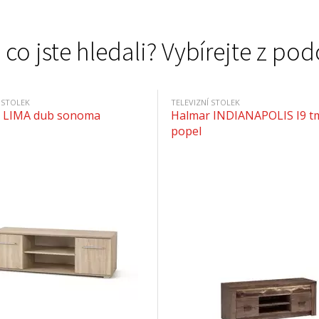
 co jste hledali? Vybírejte z 
 STOLEK
TELEVIZNÍ STOLEK
 LIMA dub sonoma
Halmar INDIANAPOLIS I9 t
popel