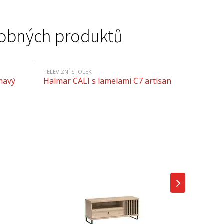
podobných produktů
TELEVIZNÍ STOLEK
mavý
Halmar CALI s lamelami C7 artisan