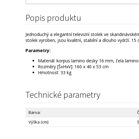
Popis produktu
Jednoduchý a elegantní televizní stolek ve skandinávském 
stolek vyroben, jsou kvalitní, stabilní a dlouho vydrží.
Parametry:
Materiál: korpus lamino desky 16 mm, čela lami
Rozměry [ŠxHxV]: 160 x 40 x 53 cm
Hmotnost: 33 kg
Technické parametry
Barva:
Výška (cm):