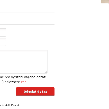
e pro vyřízení vašeho dotazu.
ajů naleznete
zde
.
a 37-450, Poland