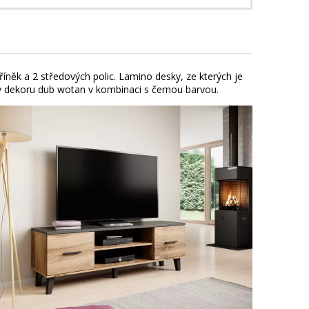
říněk a 2 středových polic. Lamino desky, ze kterých je
ěn v dekoru dub wotan v kombinaci s černou barvou.