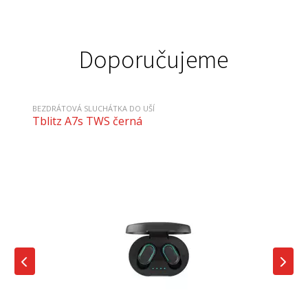
Doporučujeme
BEZDRÁTOVÁ SLUCHÁTKA DO UŠÍ
Tblitz A7s TWS černá