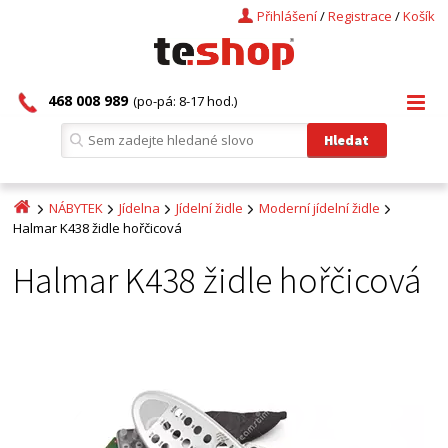
Přihlášení
/
Registrace
/
Košík
468 008 989
(po-pá: 8-17 hod.)
NÁBYTEK
Jídelna
Jídelní židle
Moderní jídelní židle
Halmar K438 židle hořčicová
Halmar K438 židle hořčicová