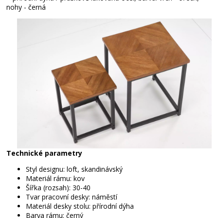
nohy - černá
Technické parametry
Styl designu: loft, skandinávský
Materiál rámu: kov
Šířka (rozsah): 30-40
Tvar pracovní desky: náměstí
Materiál desky stolu: přírodní dýha
Barva rámu: černý