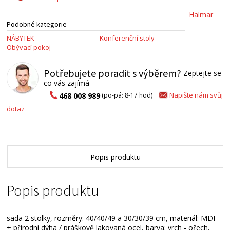
Halmar
Podobné kategorie
NÁBYTEK
Konferenční stoly
Obývací pokoj
Potřebujete poradit s výběrem?
Zeptejte se
co vás zajímá
Napište nám svůj
468 008 989
(po-pá: 8-17 hod)
dotaz
Popis produktu
Technické parametry
Popis produktu
Alternativní zboží
sada 2 stolky, rozměry: 40/40/49 a 30/30/39 cm, materiál: MDF
+ přírodní dýha / práškově lakovaná ocel, barva: vrch - ořech,