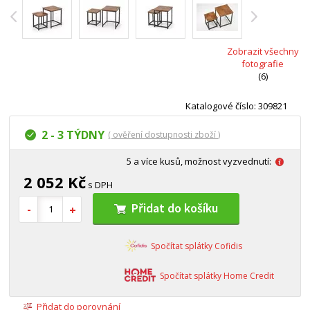
Zobrazit všechny
fotografie
(6)
Katalogové číslo: 309821
2 - 3 TÝDNY
( ověření dostupnosti zboží )
5 a více kusů, možnost vyzvednutí:
2 052 Kč
s DPH
Přidat do košíku
Spočítat splátky Cofidis
Spočítat splátky Home Credit
Přidat do porovnání