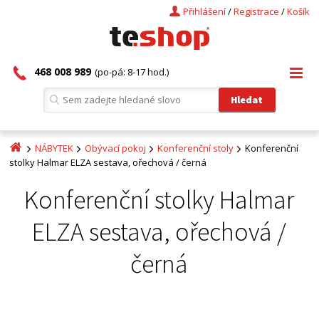
Přihlášení
/
Registrace
/
Košík
468 008 989
(po-pá: 8-17 hod.)
NÁBYTEK
Obývací pokoj
Konferenční stoly
Konferenční
stolky Halmar ELZA sestava, ořechová / černá
Konferenční stolky Halmar
ELZA sestava, ořechová /
černá