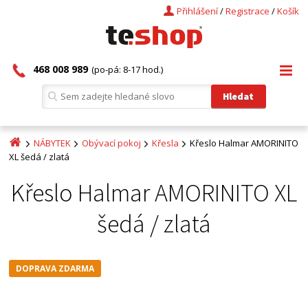
Přihlášení
/
Registrace
/
Košík
468 008 989
(po-pá: 8-17 hod.)
NÁBYTEK
Obývací pokoj
Křesla
Křeslo Halmar AMORINITO
XL šedá / zlatá
Křeslo Halmar AMORINITO XL
šedá / zlatá
DOPRAVA ZDARMA