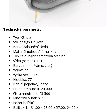
Technické parametry
Typ: Křeslo
Styl designu: půvab
Barva čalounění: šedá
Materiál nohou / rámu: kov
Typ čalounění: sametová tkanina
Šířka (rozsah): 131
Barva nohou/rámu: zlatý
Výška: 77
Výška sedu: 45
Hloubka: 77
Barva: popelavý, zlatý
Hrubá hmotnost: 24 000
Čistá hmotnost: 23 500
Množství v balení: 1
Počet balíčků: 1
Balíček 1: 131,00 x 78,00 x 57,00, 24,00 kg