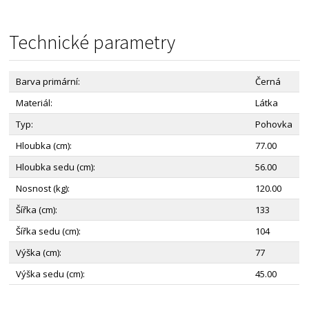
Technické parametry
Barva primární:
Černá
Materiál:
Látka
Typ:
Pohovka
Hloubka (cm):
77.00
Hloubka sedu (cm):
56.00
Nosnost (kg):
120.00
Šířka (cm):
133
Šířka sedu (cm):
104
Výška (cm):
77
Výška sedu (cm):
45.00