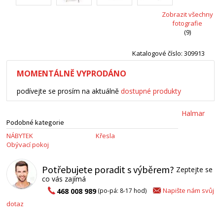
Zobrazit všechny
fotografie
(9)
Katalogové číslo: 309913
MOMENTÁLNĚ VYPRODÁNO
podívejte se prosím na aktuálně
dostupné produkty
Halmar
Podobné kategorie
NÁBYTEK
Křesla
Obývací pokoj
Potřebujete poradit s výběrem?
Zeptejte se
co vás zajímá
Napište nám svůj
468 008 989
(po-pá: 8-17 hod)
dotaz