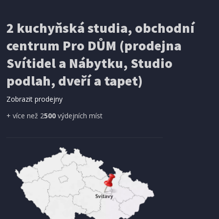
2 kuchyňská studia, obchodní
centrum Pro DŮM (prodejna
Svítidel a Nábytku, Studio
podlah, dveří a tapet)
Zobrazit prodejny
+ více než 2
500
výdejních míst