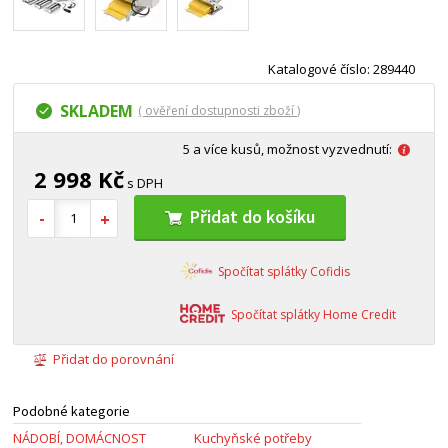
Katalogové číslo: 289440
SKLADEM
( ověření dostupnosti zboží )
5 a více kusů, možnost vyzvednutí:
2 998 Kč
s DPH
Přidat do košíku
Spočítat splátky Cofidis
Spočítat splátky Home Credit
Přidat do porovnání
Podobné kategorie
NÁDOBÍ, DOMÁCNOST
Kuchyňské potřeby