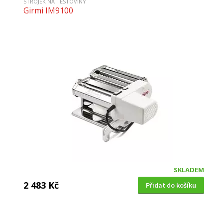
STROJEK NA TĚSTOVINY
Girmi IM9100
SKLADEM
2 483 Kč
Přidat do košíku