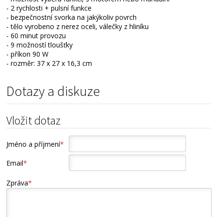
- 2 rychlosti + pulsní funkce
- bezpečnostní svorka na jakýkoliv povrch
- tělo vyrobeno z nerez oceli, válečky z hliníku
- 60 minut provozu
- 9 možností tloušťky
- příkon 90 W
- rozměr: 37 x 27 x 16,3 cm
Dotazy a diskuze
Vložit dotaz
Jméno a příjmení
*
Email
*
Zpráva
*