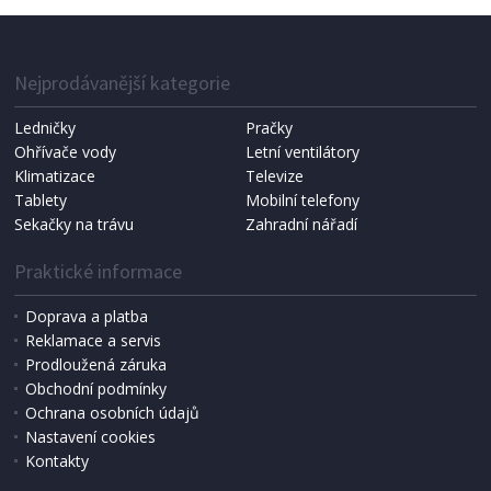
Nejprodávanější kategorie
Ledničky
Pračky
Ohřívače vody
Letní ventilátory
Klimatizace
Televize
Tablety
Mobilní telefony
Sekačky na trávu
Zahradní nářadí
Praktické informace
Doprava a platba
Reklamace a servis
Prodloužená záruka
Obchodní podmínky
Ochrana osobních údajů
Nastavení cookies
Kontakty