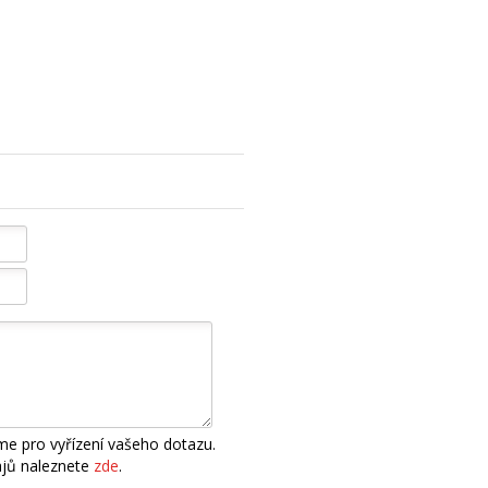
e pro vyřízení vašeho dotazu.
ajů naleznete
zde
.