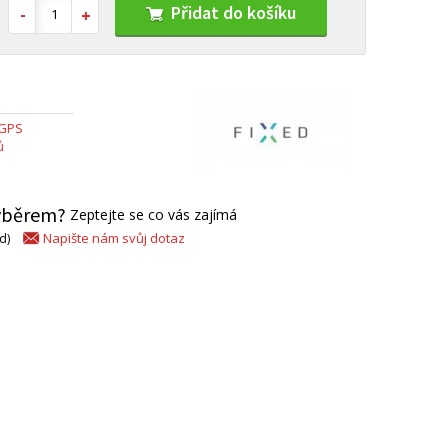
Přidat do košíku
 GPS
ů
výběrem?
Zeptejte se co vás zajímá
Napište nám svůj dotaz
d)