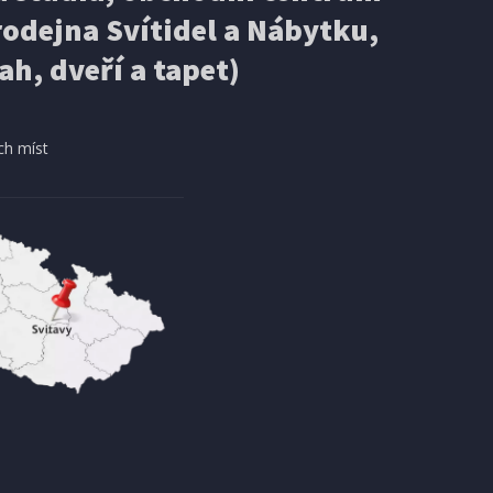
odejna Svítidel a Nábytku,
ah, dveří a tapet)
ch míst