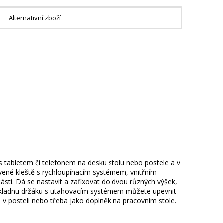
Alternativní zboží
s tabletem či telefonem na desku stolu nebo postele a v
ravené kleště s rychloupínacím systémem, vnitřním
ástí. Dá se nastavit a zafixovat do dvou různých výšek,
. Základnu držáku s utahovacím systémem můžete upevnit
 v posteli nebo třeba jako doplněk na pracovním stole.