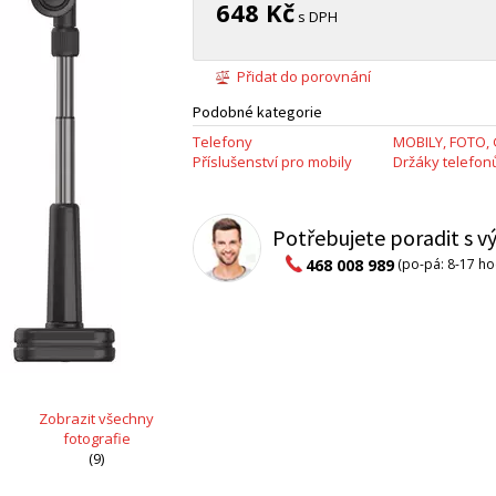
648 Kč
s DPH
Přidat do porovnání
Podobné kategorie
Telefony
MOBILY, FOTO,
Příslušenství pro mobily
Držáky telefon
Potřebujete poradit s 
468 008 989
(po-pá: 8-17 ho
Zobrazit všechny
fotografie
(9)