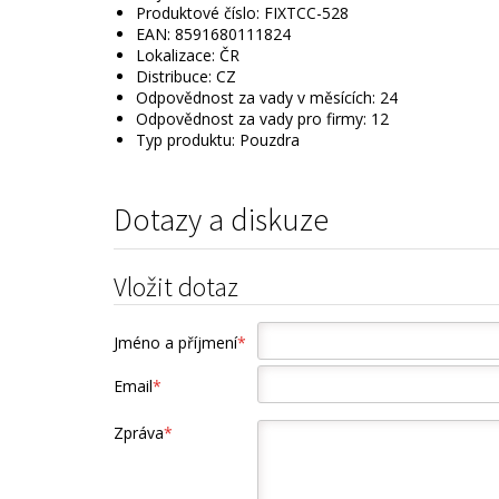
Produktové číslo: FIXTCC-528
EAN: 8591680111824
Lokalizace: ČR
Distribuce: CZ
Odpovědnost za vady v měsících: 24
Odpovědnost za vady pro firmy: 12
Typ produktu: Pouzdra
Dotazy a diskuze
Vložit dotaz
Jméno a příjmení
*
Email
*
Zpráva
*