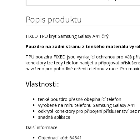
Popis produktu
FIXED TPU kryt Samsung Galaxy A41 čirý
Pouzdro na zadní stranu z tenkého materiálu vyr
TPU pouzdra FIXED jsou vynikající ochranou pro Váš přís
konektory lze tedy telefon nabíjet a připojovat přísluše
navrženo pro pohodlné držení telefonu v ruce. Pro maximál
Vlastnosti:
tenké pouzdro přesně obepínající telefon
vyrobené na míru telefonu Samsung Galaxy A41
odkryté konektory pro připojení příslušenství bez 
snadná aplikace
Další informace
Objednací kód: 64341