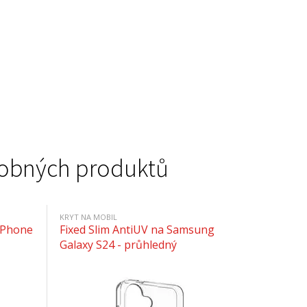
podobných produktů
KRYT NA MOBIL
 iPhone
Fixed Slim AntiUV na Samsung
Galaxy S24 - průhledný