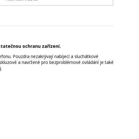
tatečnou ochranu zařízení.
fonu. Pouzdra nezakrývají nabíjecí a sluchátkové
otiskluzové a navržené pro bezproblémové ovládání je také
.