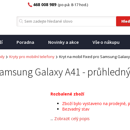
468 008 989
(po-pá: 8-17 hod.)
ží
Poradna
Novinky a akce
Vše o nákupu
ily
Kryty pro mobilní telefony
Kryt na mobil Fixed pro Samsung Galaxy
Samsung Galaxy A41 - průhledný
Rozbalené zboží
Zboží bylo vystaveno na prodejně, 
Bezvadný stav
...
Zobrazit celý popis