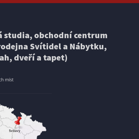
 studia, obchodní centrum
odejna Svítidel a Nábytku,
ah, dveří a tapet)
ch míst