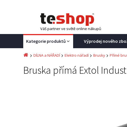
Váš partner ve světě online nákupů
Kategorie produktů
Výprodej nového zbo
DÍLNA a NÁŘADÍ
Elektro nářadí
Brusky
Přímé bru
Bruska přímá Extol Indus