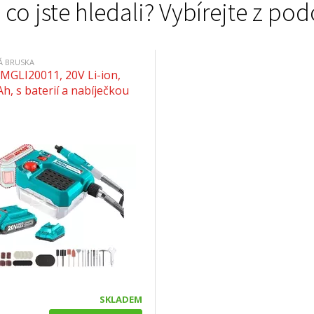
 co jste hledali? Vybírejte z 
Á BRUSKA
MGLI20011, 20V Li-ion,
, s baterií a nabíječkou
SKLADEM