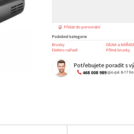
Přidat do porovnání
Podobné kategorie
Brusky
DÍLNA a NÁŘAD
Elektro nářadí
Přímé brusky
Potřebujete poradit s 
468 008 989
(po-pá: 8-17 ho