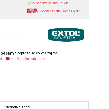
Spočítat splátky Cofidis
Spočítat splátky Home Credit
Í
výběrem?
Zeptejte se co vás zajímá
Napište nám svůj dotaz
d)
Alternativní zboží