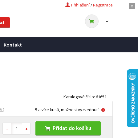
Přihlášení
/
Registrace
x
Kontakt
Katalogové číslo: 61651
í )
5 a více kusů, možnost vyzvednutí:
Přidat do košíku