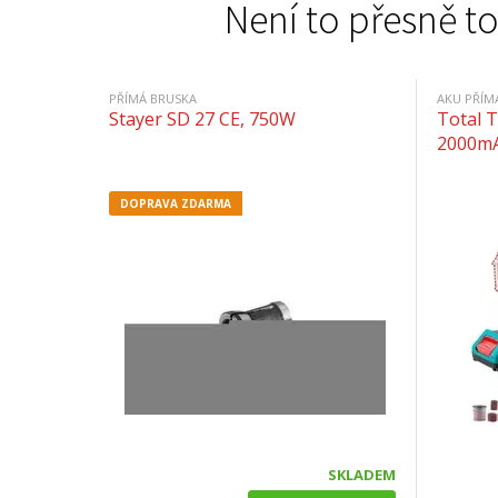
Není to přesně to
PŘÍMÁ BRUSKA
AKU PŘÍM
Stayer SD 27 CE, 750W
Total T
2000mAh
DOPRAVA ZDARMA
SKLADEM