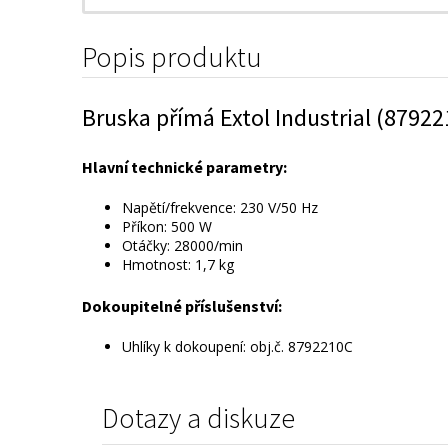
Popis produktu
Bruska přímá Extol Industrial (8792
Hlavní technické parametry:
Napětí/frekvence: 230 V/50 Hz
Příkon: 500 W
Otáčky: 28000/min
Hmotnost: 1,7 kg
Dokoupitelné příslušenství:
Uhlíky k dokoupení: obj.č. 8792210C
Dotazy a diskuze