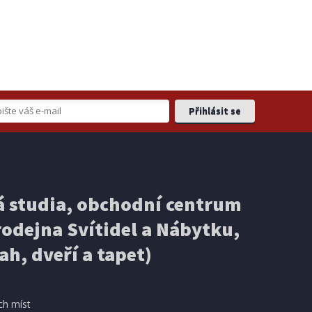
 studia, obchodní centrum
odejna Svítidel a Nábytku,
ah, dveří a tapet)
ch míst