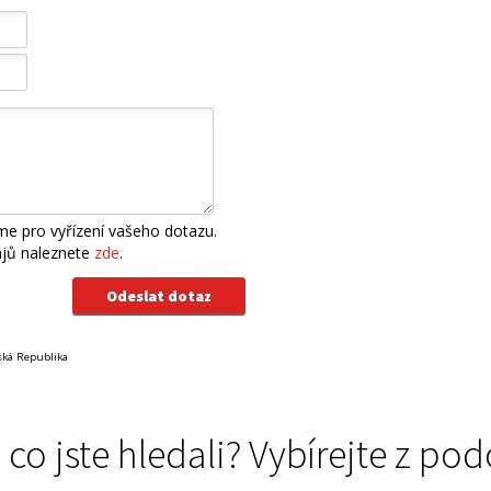
e pro vyřízení vašeho dotazu.
ajů naleznete
zde
.
eská Republika
 co jste hledali? Vybírejte z 