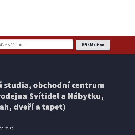
 studia, obchodní centrum
odejna Svítidel a Nábytku,
ah, dveří a tapet)
ch míst