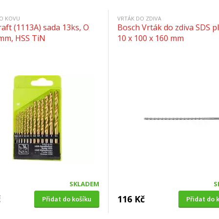
O KOVU
VRTÁK DO ZDIVA
raft (1113A) sada 13ks, O
Bosch Vrták do zdiva SDS pl
5mm, HSS TiN
10 x 100 x 160 mm
SKLADEM
S
č
116 Kč
Přidat do košíku
Přidat do 