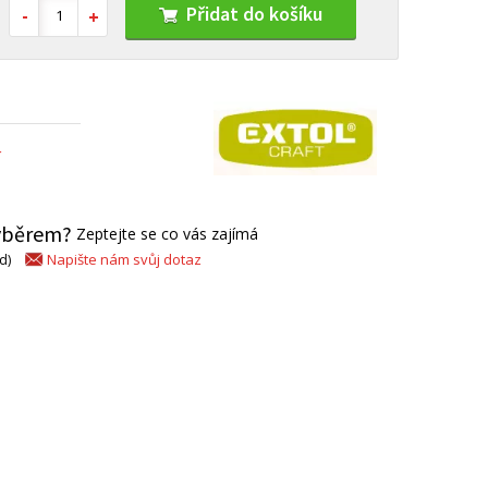
Přidat do košíku
Í
výběrem?
Zeptejte se co vás zajímá
Napište nám svůj dotaz
d)