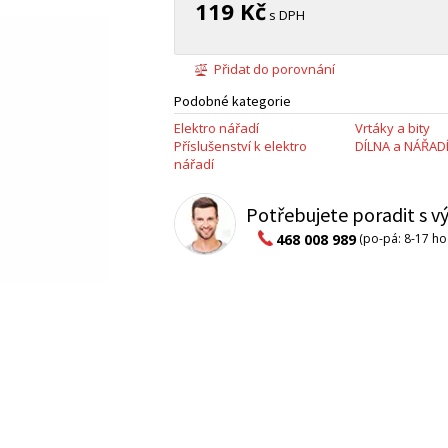
119 Kč
s DPH
Přidat do porovnání
Podobné kategorie
Elektro nářadí
Vrtáky a bity
Příslušenství k elektro
DÍLNA a NÁŘAD
nářadí
Potřebujete poradit s 
468 008 989
(po-pá: 8-17 ho