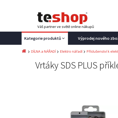
Váš partner ve světě online nákupů
Kategorie produktů
Výprodej nového zbo
DÍLNA a NÁŘADÍ
Elektro nářadí
Příslušenství k elek
Vrtáky SDS PLUS příkl