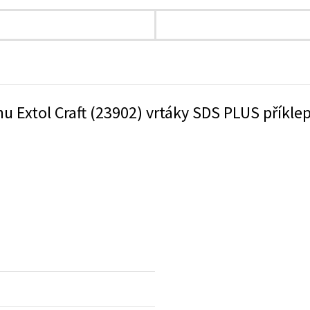
u Extol Craft (23902) vrtáky SDS PLUS příkle