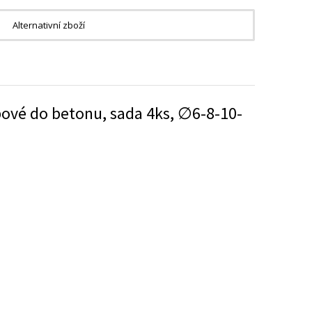
Alternativní zboží
pové do betonu, sada 4ks, ∅6-8-10-