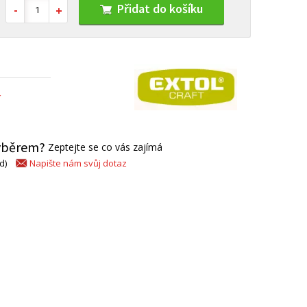
Přidat do košíku
Í
výběrem?
Zeptejte se co vás zajímá
Napište nám svůj dotaz
d)