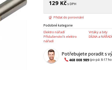
129 Kč
s DPH
Přidat do porovnání
Podobné kategorie
Elektro nářadí
Vrtáky a bity
Příslušenství k elektro
DÍLNA a NÁŘAD
nářadí
Potřebujete poradit s 
468 008 989
(po-pá: 8-17 ho