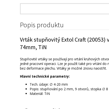
Popis produktu
Vrták stupňovitý Extol Craft (2005
74mm, TiN
Stupňovité vrtáky se používají pro vrtání kruhových otvor
jedné pracovní operaci. Lze je použít také pro vrtání do 
bez deformace plechu. Vrtáky je možné znovu naostřit.
Hlavní technické parametry:
Tech. údaje: ∅ 4-20 mm
Popis: stupňování po 2 mm, 9 otvorů, stopka ∅ 
Materiál: TiN