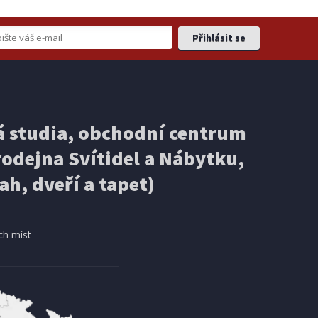
 studia, obchodní centrum
odejna Svítidel a Nábytku,
ah, dveří a tapet)
ch míst