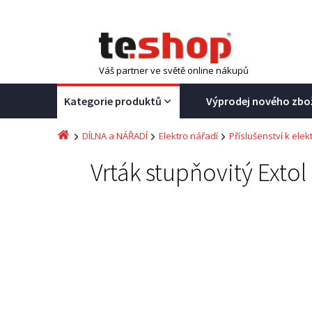
Váš partner ve světě online nákupů
Kategorie produktů
Výprodej nového zbo
DÍLNA a NÁŘADÍ
Elektro nářadí
Příslušenství k elek
Vrták stupňovitý Exto