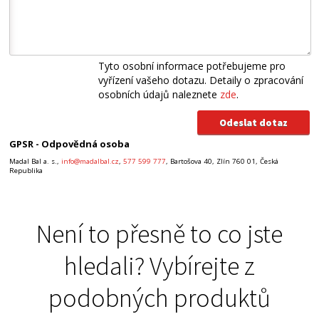
Tyto osobní informace potřebujeme pro
vyřízení vašeho dotazu. Detaily o zpracování
osobních údajů naleznete
zde
.
GPSR - Odpovědná osoba
Madal Bal a. s.,
info@madalbal.cz
,
577 599 777
, Bartošova 40, Zlín 760 01, Česká
Republika
Není to přesně to co jste
hledali? Vybírejte z
podobných produktů