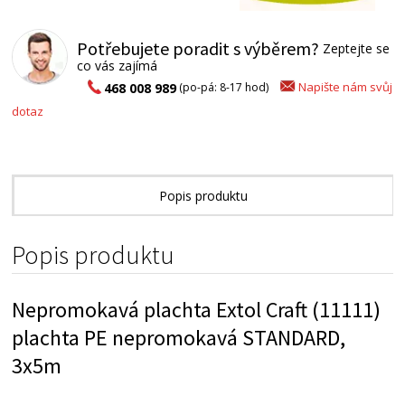
Potřebujete poradit s výběrem?
Zeptejte se
co vás zajímá
Napište nám svůj
468 008 989
(po-pá: 8-17 hod)
dotaz
Popis produktu
Technické parametry
Popis produktu
Alternativní zboží
Nepromokavá plachta Extol Craft (11111)
plachta PE nepromokavá STANDARD,
3x5m