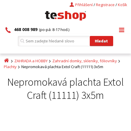
Přihlášení
/
Registrace
/
Košík
468 008 989
(po-pá: 8-17 hod.)
ZAHRADA a HOBBY
Zahradní domky, skleníky, fóliovníky
Plachty
Nepromokavá plachta Extol Craft (11111) 3x5m
Nepromokavá plachta Extol
Craft (11111) 3x5m