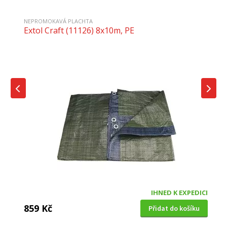
NEPROMOKAVÁ PLACHTA
Extol Craft (11126) 8x10m, PE
IHNED K EXPEDICI
859 Kč
Přidat do košíku