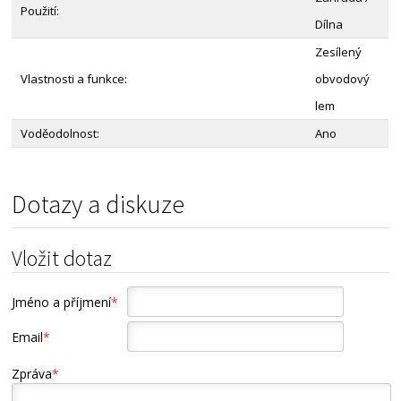
Použití:
Dílna
Zesílený
Vlastnosti a funkce:
obvodový
lem
Voděodolnost:
Ano
Dotazy a diskuze
Vložit dotaz
Jméno a příjmení
*
Email
*
Zpráva
*