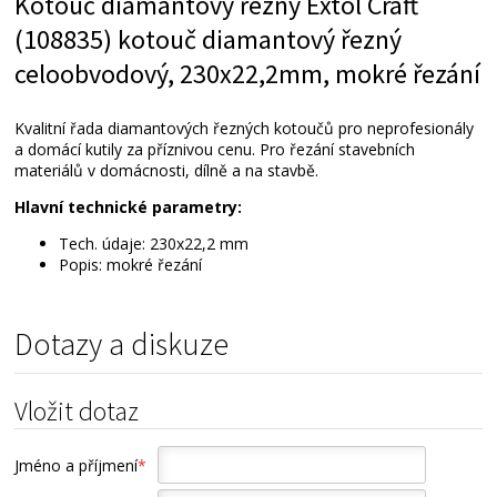
Kotouč diamantový řezný Extol Craft
(108835) kotouč diamantový řezný
celoobvodový, 230x22,2mm, mokré řezání
Kvalitní řada diamantových řezných kotoučů pro neprofesionály
a domácí kutily za příznivou cenu. Pro řezání stavebních
materiálů v domácnosti, dílně a na stavbě.
Hlavní technické parametry:
Tech. údaje: 230x22,2 mm
Popis: mokré řezání
Dotazy a diskuze
Vložit dotaz
Jméno a příjmení
*