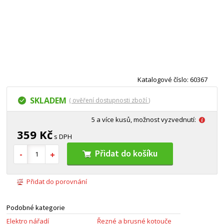
Katalogové číslo: 60367
SKLADEM
( ověření dostupnosti zboží )
5 a více kusů, možnost vyzvednutí:
359 Kč
s DPH
Přidat do košíku
Přidat do porovnání
Podobné kategorie
Elektro nářadí
Řezné a brusné kotouče