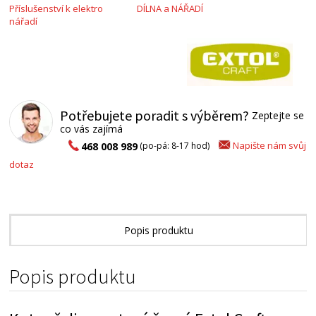
Příslušenství k elektro
DÍLNA a NÁŘADÍ
nářadí
Potřebujete poradit s výběrem?
Zeptejte se
co vás zajímá
Napište nám svůj
468 008 989
(po-pá: 8-17 hod)
dotaz
Popis produktu
Alternativní zboží
Popis produktu