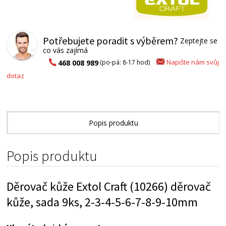
Potřebujete poradit s výběrem?
Zeptejte se
co vás zajímá
Napište nám svůj
468 008 989
(po-pá: 8-17 hod)
dotaz
Popis produktu
Alternativní zboží
Popis produktu
Děrovač kůže Extol Craft (10266) děrovač
kůže, sada 9ks, 2-3-4-5-6-7-8-9-10mm