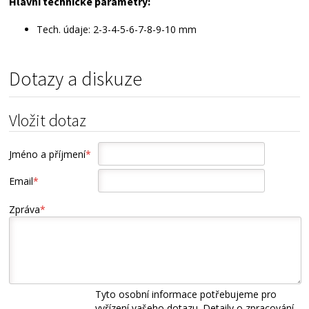
Hlavní technické parametry:
Tech. údaje: 2-3-4-5-6-7-8-9-10 mm
Dotazy a diskuze
Vložit dotaz
Jméno a příjmení
*
Email
*
Zpráva
*
Tyto osobní informace potřebujeme pro
vyřízení vašeho dotazu. Detaily o zpracování