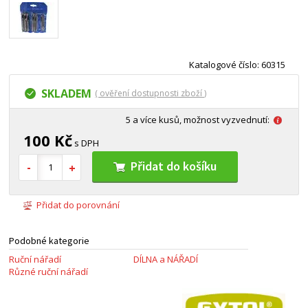
Katalogové číslo: 60315
SKLADEM
( ověření dostupnosti zboží )
5 a více kusů, možnost vyzvednutí:
100 Kč
s DPH
Přidat do košíku
Přidat do porovnání
Podobné kategorie
Ruční nářadí
DÍLNA a NÁŘADÍ
Různé ruční nářadí