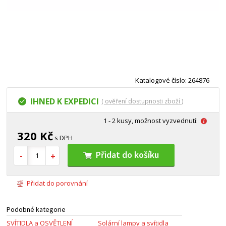
Katalogové číslo: 264876
IHNED K EXPEDICI
( ověření dostupnosti zboží )
1 - 2 kusy, možnost vyzvednutí:
320 Kč
s DPH
Přidat do košíku
Přidat do porovnání
Podobné kategorie
SVÍTIDLA a OSVĚTLENÍ
Solární lampy a svítidla