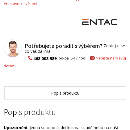
Venkovní osvětlení
Potřebujete poradit s výběrem?
Zeptejte se
co vás zajímá
Napište nám svůj
468 008 989
(po-pá: 8-17 hod)
dotaz
Popis produktu
Technické parametry
Popis produktu
Alternativní zboží
Upozornění:
Jedná se o poslední kus na skladě nebo na naší