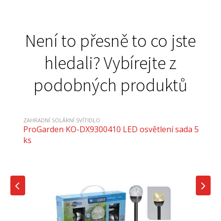
Není to přesně to co jste
hledali? Vybírejte z
podobných produktů
ZAHRADNÍ SOLÁRNÍ SVÍTIDLO
ProGarden KO-DX9300410 LED osvětlení sada 5
ks