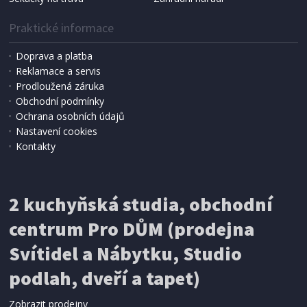
Praktické informace
Doprava a platba
Reklamace a servis
Prodloužená záruka
SKLADEM
Obchodní podmínky
359 Kč
Přidat do košíku
Ochrana osobních údajů
Nastavení cookies
Kontakty
SOLÁRNÍ LUCERNA
ProGarden KO-CX2000230 32 cm černá
2 kuchyňská studia, obchodní
centrum Pro DŮM (prodejna
Svítidel a Nábytku, Studio
podlah, dveří a tapet)
Zobrazit prodejny